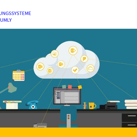
UNGSSYSTEME
HUMLY