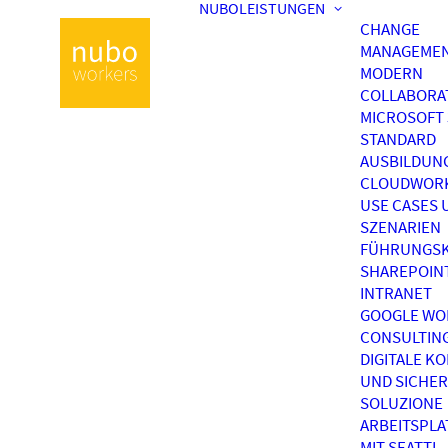
NUBOLEISTUNGEN
CHANGE
MANAGEME
MODERN
COLLABORA
MICROSOFT 
STANDARD
AUSBILDUN
CLOUDWOR
USE CASES 
SZENARIEN
FÜHRUNGSK
SHAREPOIN
INTRANET
GOOGLE WO
CONSULTIN
DIGITALE K
UND SICHER
SOLUZIONE
ARBEITSPL
MIT SEATTI