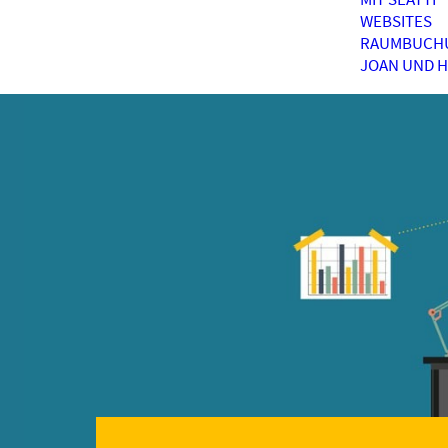
WEBSITES
RAUMBUCH
JOAN UND 