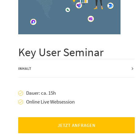
Key User Seminar
INHALT
Dauer: ca. 15h
Online Live Websession
JETZT ANFRAGEN