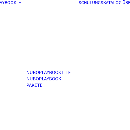
AYBOOK
SCHULUNGSKATALOG
ÜBE
NUBOPLAYBOOK LITE
NUBOPLAYBOOK
PAKETE