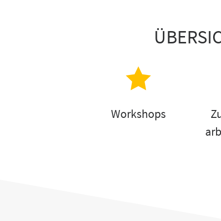
ÜBERSI
Workshops
Z
arb