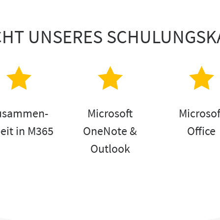
CHT UNSERES SCHULUNGSK
usammen-
Microsoft
Microsof
eit in M365
OneNote &
Office
Outlook