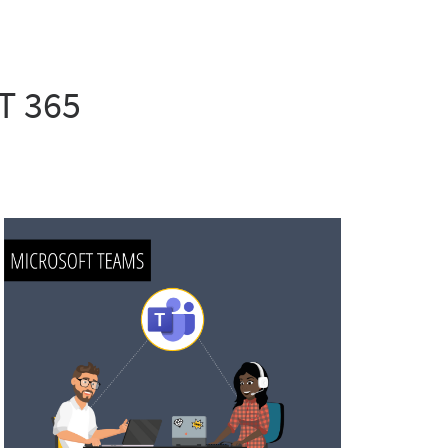
T 365