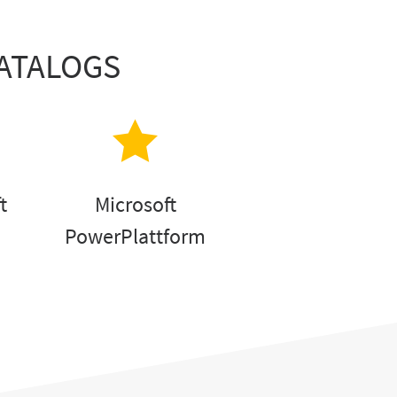
ATALOGS
t
Microsoft
PowerPlattform