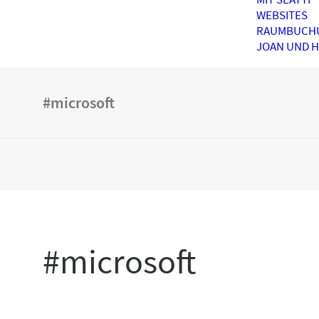
WEBSITES
RAUMBUCH
JOAN UND 
#microsoft
#microsoft