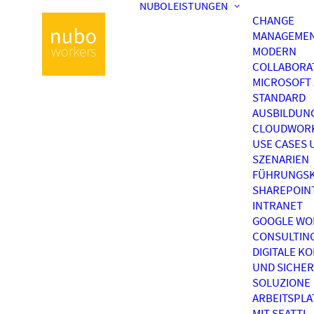
NUBOLEISTUNGEN
CHANGE
MANAGEME
MODERN
COLLABORA
MICROSOFT 
STANDARD
AUSBILDUN
CLOUDWOR
USE CASES 
SZENARIEN
FÜHRUNGSK
SHAREPOIN
INTRANET
GOOGLE WO
CONSULTIN
DIGITALE K
UND SICHER
SOLUZIONE
ARBEITSPL
MIT SEATTI