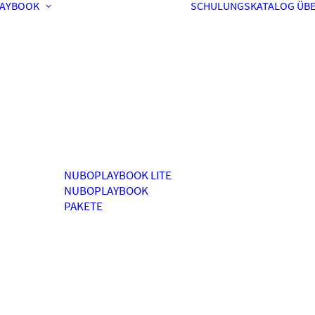
AYBOOK
SCHULUNGSKATALOG
ÜBE
NUBOPLAYBOOK LITE
NUBOPLAYBOOK
PAKETE