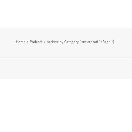
(
)
Home
Podcast
Archive by Category "#microsoft"
Page 7