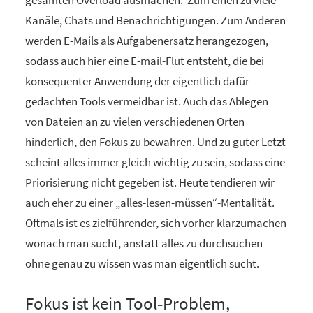
gesamten Overload ausmachen. Zum einen zu viele
Kanäle, Chats und Benachrichtigungen. Zum Anderen
werden E-Mails als Aufgabenersatz herangezogen,
sodass auch hier eine E-mail-Flut entsteht, die bei
konsequenter Anwendung der eigentlich dafür
gedachten Tools vermeidbar ist. Auch das Ablegen
von Dateien an zu vielen verschiedenen Orten
hinderlich, den Fokus zu bewahren. Und zu guter Letzt
scheint alles immer gleich wichtig zu sein, sodass eine
Priorisierung nicht gegeben ist. Heute tendieren wir
auch eher zu einer „alles-lesen-müssen“-Mentalität.
Oftmals ist es zielführender, sich vorher klarzumachen
wonach man sucht, anstatt alles zu durchsuchen
ohne genau zu wissen was man eigentlich sucht.
Fokus ist kein Tool‑Problem,