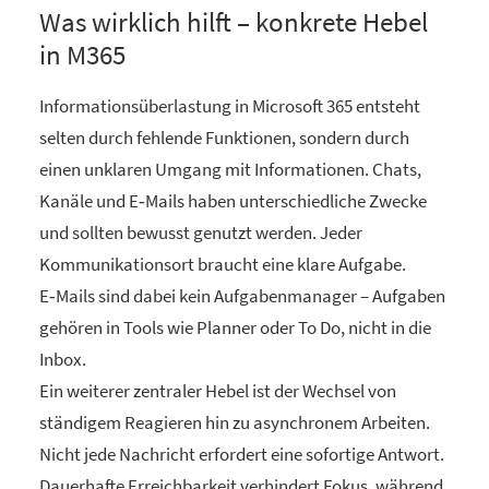
Was wirklich hilft – konkrete Hebel
in M365
Informationsüberlastung in Microsoft 365 entsteht
selten durch fehlende Funktionen, sondern durch
einen unklaren Umgang mit Informationen. Chats,
Kanäle und E‑Mails haben unterschiedliche Zwecke
und sollten bewusst genutzt werden. Jeder
Kommunikationsort braucht eine klare Aufgabe.
E‑Mails sind dabei kein Aufgabenmanager – Aufgaben
gehören in Tools wie Planner oder To Do, nicht in die
Inbox.
Ein weiterer zentraler Hebel ist der Wechsel von
ständigem Reagieren hin zu asynchronem Arbeiten.
Nicht jede Nachricht erfordert eine sofortige Antwort.
Dauerhafte Erreichbarkeit verhindert Fokus, während