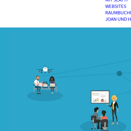
WEBSITES
RAUMBUCH
JOAN UND 