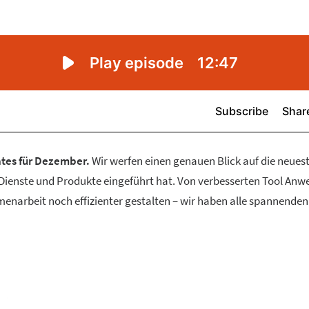
tes für Dezember.
Wir werfen einen genauen Blick auf die neues
e Dienste und Produkte eingeführt hat. Von verbesserten Tool A
enarbeit noch effizienter gestalten – wir haben alle spannenden 