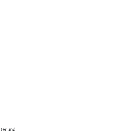
nter und