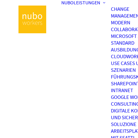
NUBOLEISTUNGEN
CHANGE
MANAGEME
MODERN
COLLABORA
MICROSOFT 
STANDARD
AUSBILDUN
CLOUDWOR
USE CASES 
SZENARIEN
FÜHRUNGSK
SHAREPOIN
INTRANET
GOOGLE WO
CONSULTIN
DIGITALE K
UND SICHER
SOLUZIONE
ARBEITSPL
MIT SEATTI