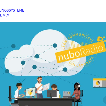
UNGSSYSTEME
HUMLY