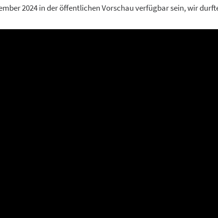
mber 2024 in der öffentlichen Vorschau verfügbar sein, wir durft