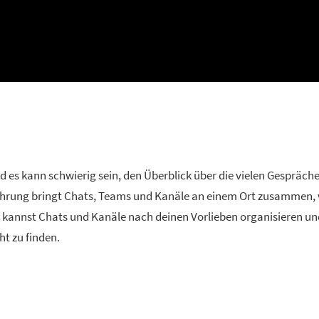
es kann schwierig sein, den Überblick über die vielen Gespräch
ahrung bringt Chats, Teams und Kanäle an einem Ort zusammen, 
 Du kannst Chats und Kanäle nach deinen Vorlieben organisieren un
ht zu finden.