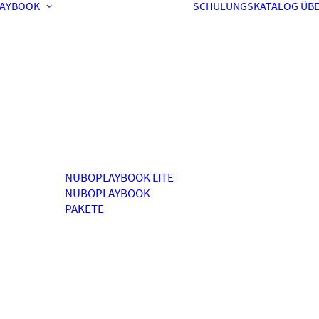
AYBOOK
SCHULUNGSKATALOG
ÜBE
NUBOPLAYBOOK LITE
NUBOPLAYBOOK
PAKETE