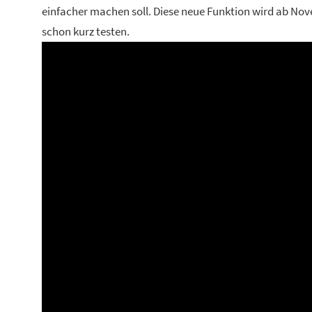
einfacher machen soll. Diese neue Funktion wird ab Nove
schon kurz testen.