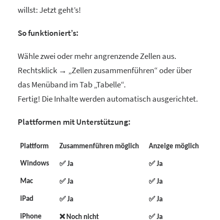
willst: Jetzt geht’s!
So funktioniert’s:
Wähle zwei oder mehr angrenzende Zellen aus.
Rechtsklick → „Zellen zusammenführen“ oder über
das Menüband im Tab „Tabelle“.
Fertig! Die Inhalte werden automatisch ausgerichtet.
Plattformen mit Unterstützung:
Plattform
Zusammenführen möglich
Anzeige möglich
✅
✅
Windows
Ja
Ja
✅
✅
Mac
Ja
Ja
✅
✅
iPad
Ja
Ja
❌
✅
iPhone
Noch nicht
Ja