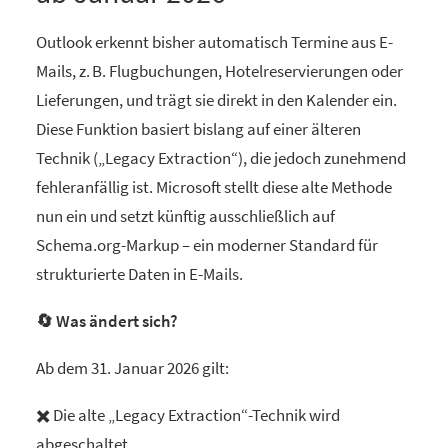
Outlook erkennt bisher automatisch Termine aus E-
Mails, z. B. Flugbuchungen, Hotelreservierungen oder
Lieferungen, und trägt sie direkt in den Kalender ein.
Diese Funktion basiert bislang auf einer älteren
Technik („Legacy Extraction“), die jedoch zunehmend
fehleranfällig ist. Microsoft stellt diese alte Methode
nun ein und setzt künftig ausschließlich auf
Schema.org-Markup – ein moderner Standard für
strukturierte Daten in E-Mails.
🔄 Was ändert sich?
Ab dem 31. Januar 2026 gilt:
✖️ Die alte „Legacy Extraction“-Technik wird
abgeschaltet.