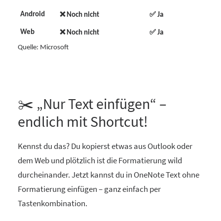
❌
✅
Android
Noch nicht
Ja
❌
✅
Web
Noch nicht
Ja
Quelle: Microsoft
✂️ „Nur Text einfügen“ –
endlich mit Shortcut!
Kennst du das? Du kopierst etwas aus Outlook oder
dem Web und plötzlich ist die Formatierung wild
durcheinander. Jetzt kannst du in OneNote Text ohne
Formatierung einfügen – ganz einfach per
Tastenkombination.