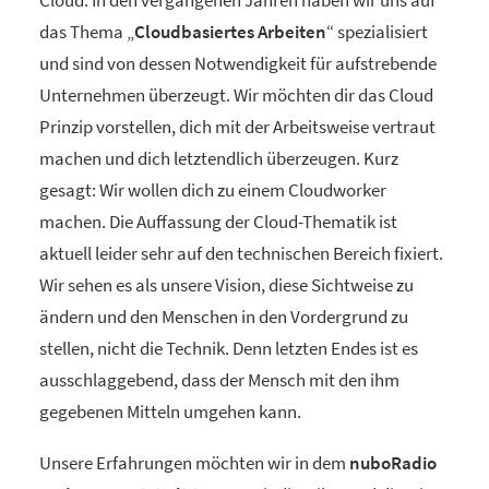
Cloud. In den vergangenen Jahren haben wir uns auf
das Thema „
Cloudbasiertes Arbeiten
“ spezialisiert
und sind von dessen Notwendigkeit für aufstrebende
Unternehmen überzeugt. Wir möchten dir das Cloud
Prinzip vorstellen, dich mit der Arbeitsweise vertraut
machen und dich letztendlich überzeugen. Kurz
gesagt: Wir wollen dich zu einem Cloudworker
machen. Die Auffassung der Cloud-Thematik ist
aktuell leider sehr auf den technischen Bereich fixiert.
Wir sehen es als unsere Vision, diese Sichtweise zu
ändern und den Menschen in den Vordergrund zu
stellen, nicht die Technik. Denn letzten Endes ist es
ausschlaggebend, dass der Mensch mit den ihm
gegebenen Mitteln umgehen kann.
Unsere Erfahrungen möchten wir in dem
nuboRadio