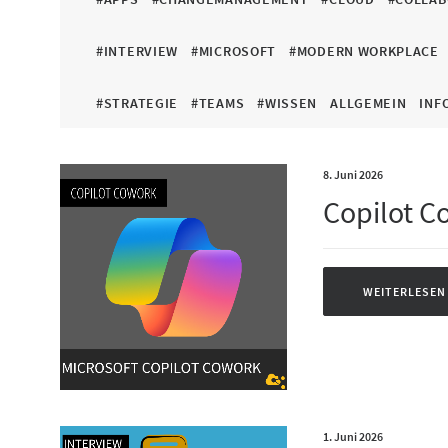
#INTERVIEW
#MICROSOFT
#MODERN WORKPLACE
#STRATEGIE
#TEAMS
#WISSEN
ALLGEMEIN
INF
8. Juni 2026
Copilot C
WEITERLESEN
1. Juni 2026