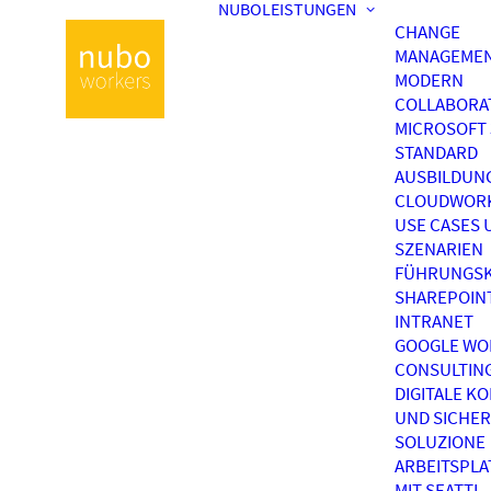
NUBOLEISTUNGEN
CHANGE
MANAGEME
MODERN
COLLABORA
MICROSOFT 
STANDARD
AUSBILDUN
CLOUDWOR
USE CASES 
SZENARIEN
FÜHRUNGSK
SHAREPOIN
INTRANET
GOOGLE WO
CONSULTIN
DIGITALE K
UND SICHER
SOLUZIONE
ARBEITSPL
MIT SEATTI