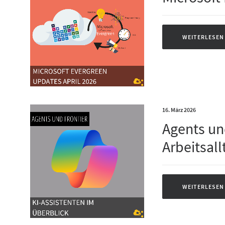
WEITERLESEN
16. März 2026
Agents und
Arbeitsall
WEITERLESEN