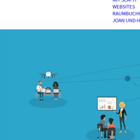
WEBSITES
RAUMBUCH
JOAN UND 