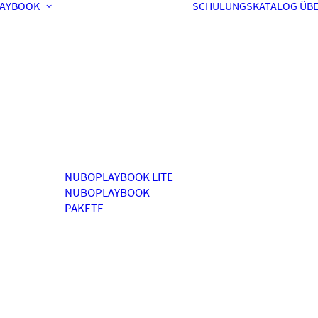
AYBOOK
SCHULUNGSKATALOG
ÜBE
NUBOPLAYBOOK LITE
NUBOPLAYBOOK
PAKETE