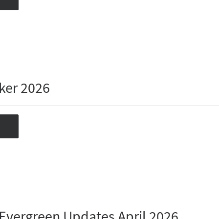
ker 2026
 Evergreen Updates April 2026