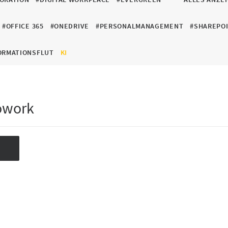
#OFFICE 365
#ONEDRIVE
#PERSONALMANAGEMENT
#SHAREPO
ORMATIONSFLUT
KI
owork