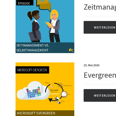
Zeitmana
WEITERLESEN
25. Mai 2026
Evergreen
WEITERLESEN