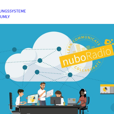
UNGSSYSTEME
HUMLY