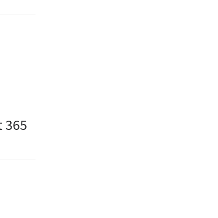
t 365