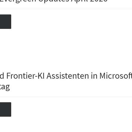
 Frontier-KI Assistenten in Microsof
tag