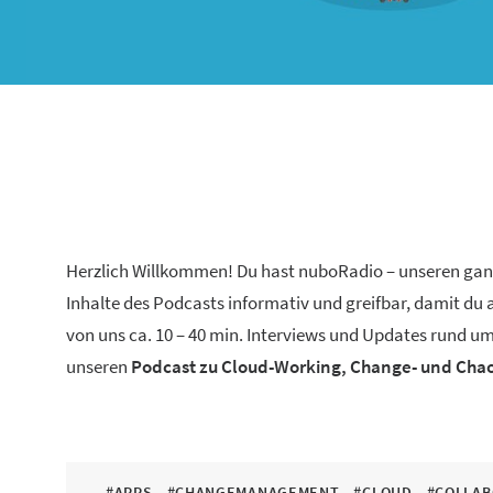
Herzlich Willkommen! Du hast nuboRadio – unseren ga
Inhalte des Podcasts informativ und greifbar, damit du
von uns ca. 10 – 40 min. Interviews und Updates rund um
unseren
Podcast zu Cloud-Working, Change- und Ch
#APPS
#CHANGEMANAGEMENT
#CLOUD
#COLLAB