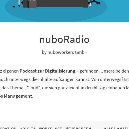
nuboRadio
by nuboworkers GmbH
nz eigenen
Podcast zur Digitalisierung
– gefunden. Unsere beide
 auch unterwegs die Inhalte aufsaugen kannst. Von unterwegs? Ist
 das Thema „Cloud“, die sich ganz leicht in den Alltag einbauen 
aos Management.
ORATION
#DIGITAL WORKPLACE
#EVERGREEN
ALLES ANZE