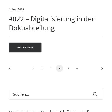
4. Juni 2018
#022 – Digitalisierung in der
Dokuabteilung
WEITERLESEN
1
2
3
4
5
6