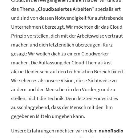
Cloud. In den vergangenen Jahren haben wir uns auf
das Thema „
Cloudbasiertes Arbeiten
“ spezialisiert
und sind von dessen Notwendigkeit für aufstrebende
Unternehmen überzeugt. Wir möchten dir das Cloud
Prinzip vorstellen, dich mit der Arbeitsweise vertraut
machen und dich letztendlich überzeugen. Kurz
gesagt: Wir wollen dich zu einem Cloudworker
machen. Die Auffassung der Cloud-Thematik ist
aktuell leider sehr auf den technischen Bereich fixiert.
Wir sehen es als unsere Vision, diese Sichtweise zu
ändern und den Menschen in den Vordergrund zu
stellen, nicht die Technik. Denn letzten Endes ist es
ausschlaggebend, dass der Mensch mit den ihm
gegebenen Mitteln umgehen kann.
Unsere Erfahrungen möchten wir in dem
nuboRadio