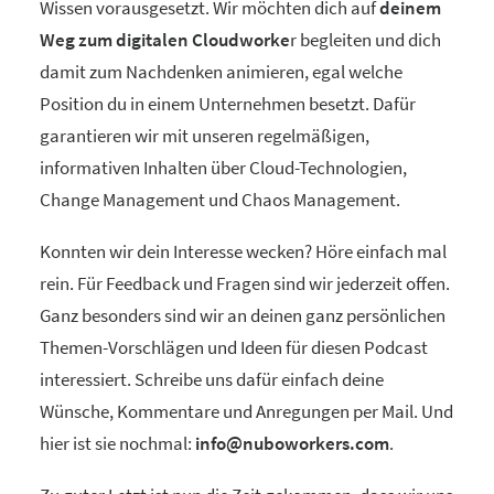
Wissen vorausgesetzt. Wir möchten dich auf
deinem
Weg zum digitalen Cloudworke
r begleiten und dich
damit zum Nachdenken animieren, egal welche
Position du in einem Unternehmen besetzt. Dafür
garantieren wir mit unseren regelmäßigen,
informativen Inhalten über Cloud-Technologien,
Change Management und Chaos Management.
Konnten wir dein Interesse wecken? Höre einfach mal
rein. Für Feedback und Fragen sind wir jederzeit offen.
Ganz besonders sind wir an deinen ganz persönlichen
Themen-Vorschlägen und Ideen für diesen Podcast
interessiert. Schreibe uns dafür einfach deine
Wünsche, Kommentare und Anregungen per Mail. Und
hier ist sie nochmal:
info@nuboworkers.com
.