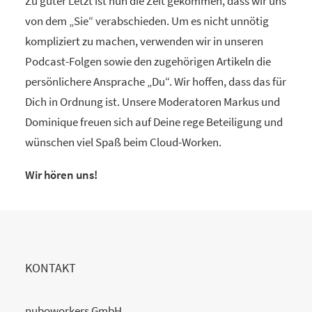
Zu guter Letzt ist nun die Zeit gekommen, dass wir uns
von dem „Sie“ verabschieden. Um es nicht unnötig
kompliziert zu machen, verwenden wir in unseren
Podcast-Folgen sowie den zugehörigen Artikeln die
persönlichere Ansprache „Du“. Wir hoffen, dass das für
Dich in Ordnung ist. Unsere Moderatoren Markus und
Dominique freuen sich auf Deine rege Beteiligung und
wünschen viel Spaß beim Cloud-Worken.
Wir hören uns!
KONTAKT
nuboworkers GmbH