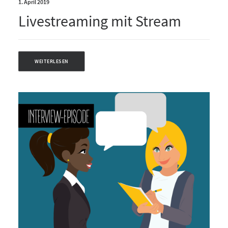
1. April 2019
Livestreaming mit Stream
WEITERLESEN