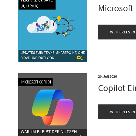
Microsoft
WEITERLESEN
20. Juli 2026
Copilot E
WEITERLESEN