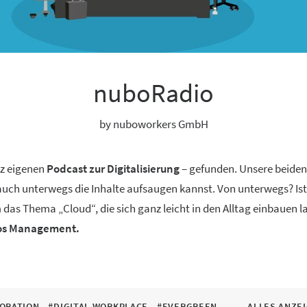
nuboRadio
by nuboworkers GmbH
nz eigenen
Podcast zur Digitalisierung
– gefunden. Unsere beide
 auch unterwegs die Inhalte aufsaugen kannst. Von unterwegs? Ist
 das Thema „Cloud“, die sich ganz leicht in den Alltag einbauen 
aos Management.
ORATION
#DIGITAL WORKPLACE
#EVERGREEN
ALLES ANZE