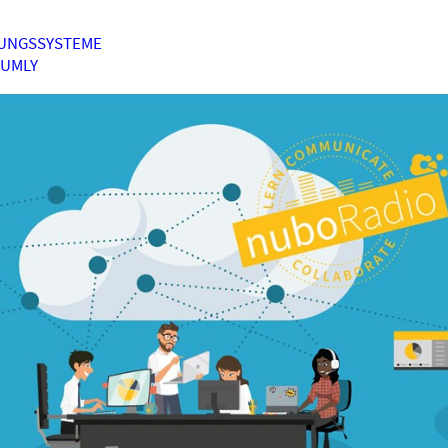
UNGSSYSTEME
HUMLY