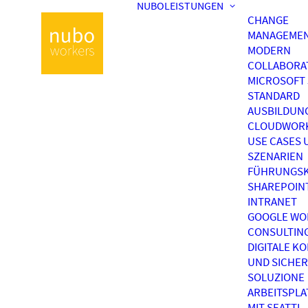
NUBOLEISTUNGEN
CHANGE
MANAGEME
MODERN
COLLABORA
MICROSOFT 
STANDARD
AUSBILDUN
CLOUDWOR
USE CASES 
SZENARIEN
FÜHRUNGSK
SHAREPOIN
INTRANET
GOOGLE WO
CONSULTIN
DIGITALE K
UND SICHER
SOLUZIONE
ARBEITSPL
MIT SEATTI