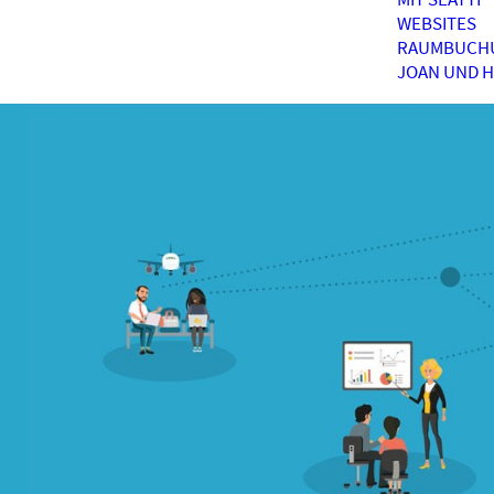
WEBSITES
RAUMBUCH
JOAN UND 