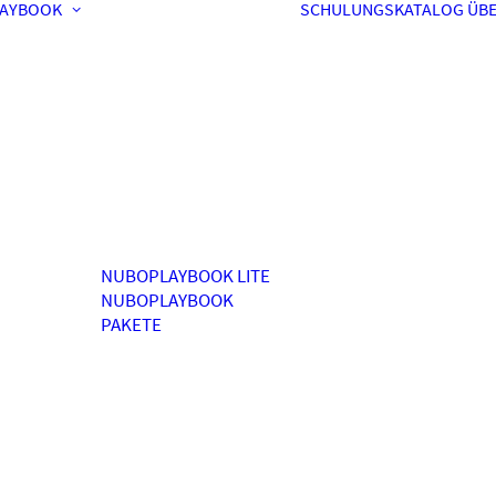
AYBOOK
SCHULUNGSKATALOG
ÜBE
NUBOPLAYBOOK LITE
NUBOPLAYBOOK
PAKETE