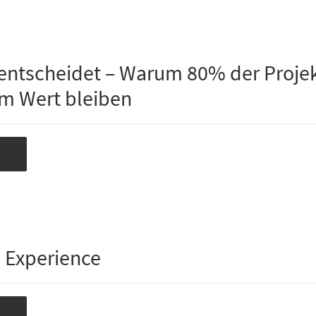
entscheidet – Warum 80% der Proje
em Wert bleiben
 Experience