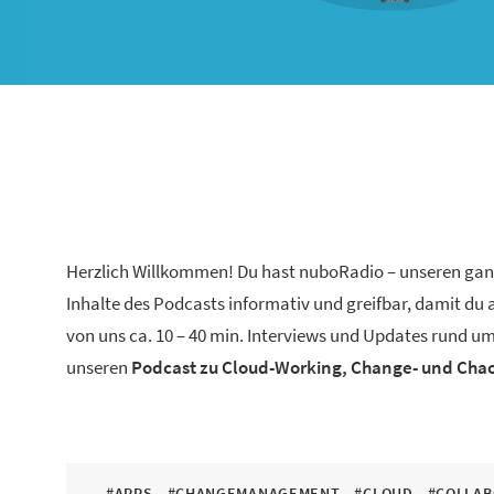
Herzlich Willkommen! Du hast nuboRadio – unseren ga
Inhalte des Podcasts informativ und greifbar, damit du
von uns ca. 10 – 40 min. Interviews und Updates rund um
unseren
Podcast zu Cloud-Working, Change- und Ch
#APPS
#CHANGEMANAGEMENT
#CLOUD
#COLLAB