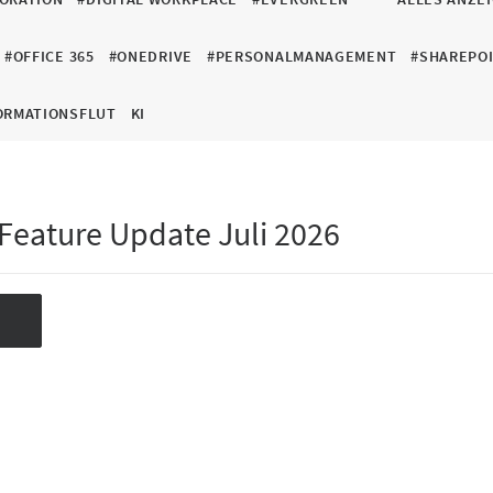
#OFFICE 365
#ONEDRIVE
#PERSONALMANAGEMENT
#SHAREPO
ORMATIONSFLUT
KI
 Feature Update Juli 2026