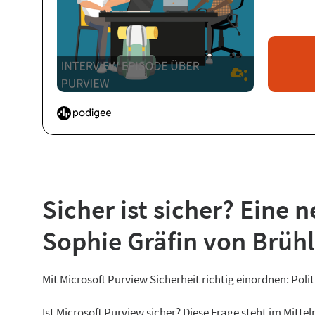
Sicher ist sicher? Eine 
Sophie Gräfin von Brühl
Mit Microsoft Purview Sicherheit richtig einordnen: Poli
Ist Microsoft Purview sicher? Diese Frage steht im Mitt