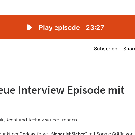
neue Interview Episode mit
tik, Recht und Technik sauber trennen
elpunkt der Podcastfolge
„Sicher ist Sicher“
mit Sophie Gräfin von 