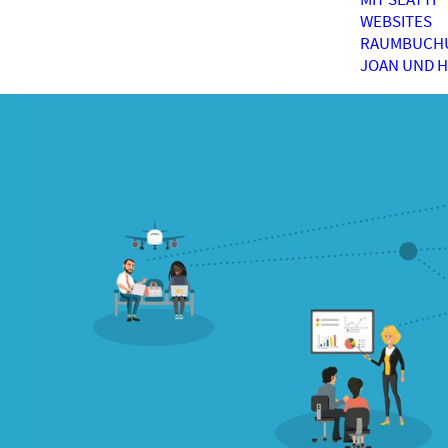
WEBSITES
RAUMBUCH
JOAN UND 