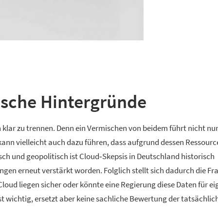
ische Hintergründe
n klar zu trennen. Denn ein Vermischen von beidem führt nicht nur
ann vielleicht auch dazu führen, dass aufgrund dessen Ressourc
sch und geopolitisch ist Cloud‑Skepsis in Deutschland historisch
en erneut verstärkt worden. Folglich stellt sich dadurch die Fra
Cloud liegen sicher oder könnte eine Regierung diese Daten für e
 wichtig, ersetzt aber keine sachliche Bewertung der tatsächlic