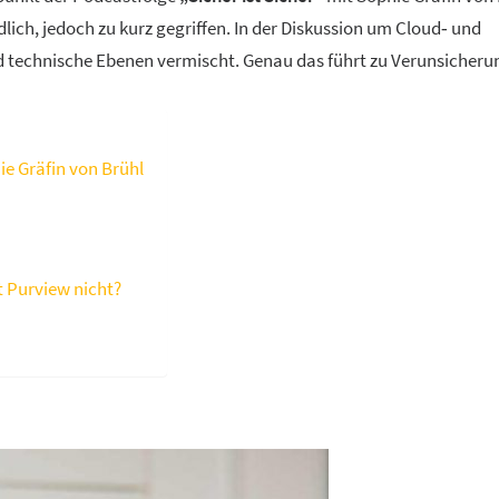
ndlich, jedoch zu kurz gegriffen. In der Diskussion um Cloud‑ und
nd technische Ebenen vermischt. Genau das führt zu Verunsicherun
ie Gräfin von Brühl
st Purview nicht?