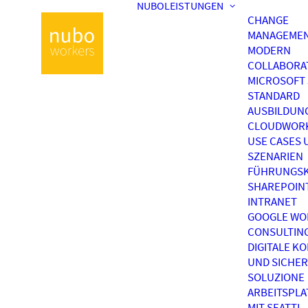
NUBOLEISTUNGEN
CHANGE
MANAGEME
MODERN
COLLABORA
MICROSOFT 
STANDARD
AUSBILDUN
CLOUDWOR
USE CASES 
SZENARIEN
FÜHRUNGSK
SHAREPOIN
INTRANET
GOOGLE WO
CONSULTIN
DIGITALE K
UND SICHER
SOLUZIONE
ARBEITSPL
MIT SEATTI