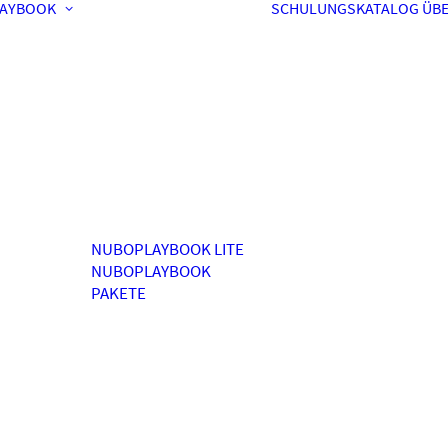
AYBOOK
SCHULUNGSKATALOG
ÜBE
NUBOPLAYBOOK LITE
NUBOPLAYBOOK
PAKETE