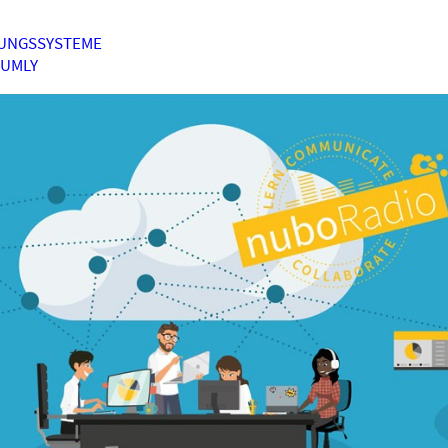
UNGSSYSTEME
HUMLY