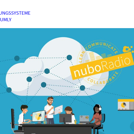
UNGSSYSTEME
HUMLY