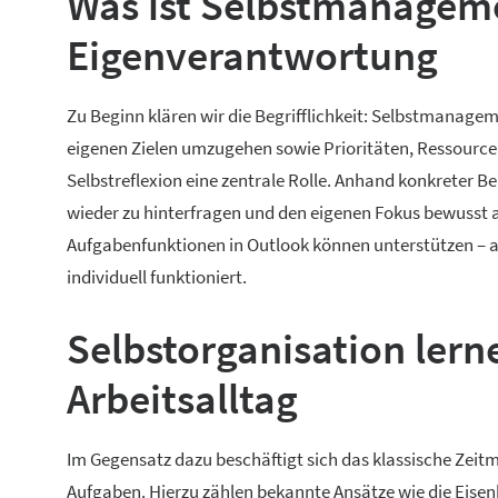
Was ist Selbstmanagem
Eigenverantwortung
Zu Beginn klären wir die Begrifflichkeit: Selbstmanageme
eigenen Zielen umzugehen sowie Prioritäten, Ressourcen
Selbstreflexion eine zentrale Rolle. Anhand konkreter Bei
wieder zu hinterfragen und den eigenen Fokus bewusst a
Aufgabenfunktionen in Outlook können unterstützen – alle
individuell funktioniert.
Selbstorganisation lern
Arbeitsalltag
Im Gegensatz dazu beschäftigt sich das klassische Ze
Aufgaben. Hierzu zählen bekannte Ansätze wie die Eisenho