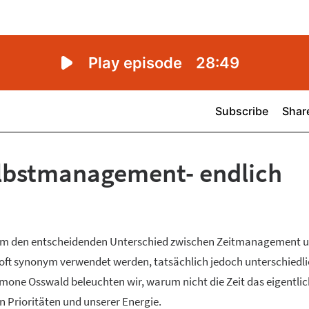
lbstmanagement- endlich
es um den entscheidenden Unterschied zwischen Zeitmanagement 
 oft synonym verwendet werden, tatsächlich jedoch unterschiedl
one Osswald beleuchten wir, warum nicht die Zeit das eigentli
n Prioritäten und unserer Energie.