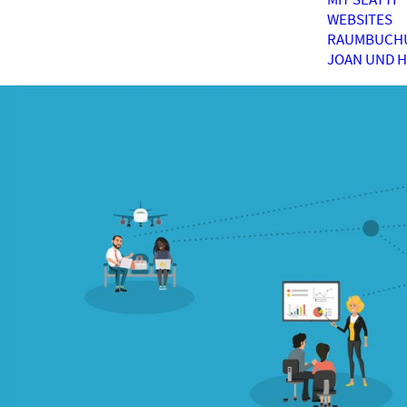
WEBSITES
RAUMBUCH
JOAN UND 