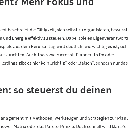
ent? Mehr Fokus und
nt beschreibt die Fähigkeit, sich selbst zu organisieren, bewusst
 und Energie effektiv zu steuern. Dabei spielen Eigenverantwor
spiele aus dem Berufsalltag wird deutlich, wie wichtig es ist, si
uszurichten. Auch Tools wie Microsoft Planner, To Do oder
rdings gibt es hier kein „richtig“ oder „falsch“, sondern nur das
en:
so steuerst du deinen
itmanagement mit Methoden, Werkzeugen und Strategien zur Plan
wer-Matrix oder das Pareto-Prinzip. Doch schnell wird klar: Zeit