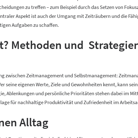
eidungen zu treffen – zum Beispiel durch das Setzen von Fokusz
entraler Aspekt ist auch der Umgang mit Zeiträubern und die Fähi
tigen Aufgaben zu schaffen.
t? Methoden und Strategie
bindung zwischen Zeitmanagement und Selbstmanagement: Zeitma
er seine eigenen Werte, Ziele und Gewohnheiten kennt, kann sein
e, Ablenkungen und persönliche Prioritäten stehen dabei im Mit
ndlage für nachhaltige Produktivität und Zufriedenheit im Arbeitsa
nen Alltag