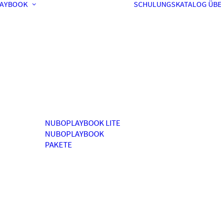
AYBOOK
SCHULUNGSKATALOG
ÜBE
NUBOPLAYBOOK LITE
NUBOPLAYBOOK
PAKETE