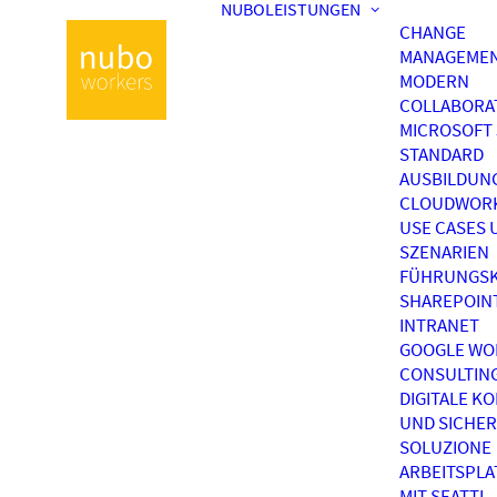
NUBOLEISTUNGEN
CHANGE
MANAGEME
MODERN
COLLABORA
MICROSOFT 
STANDARD
AUSBILDUN
CLOUDWOR
USE CASES 
SZENARIEN
FÜHRUNGSK
SHAREPOIN
INTRANET
GOOGLE WO
CONSULTIN
DIGITALE K
UND SICHER
SOLUZIONE
ARBEITSPL
MIT SEATTI