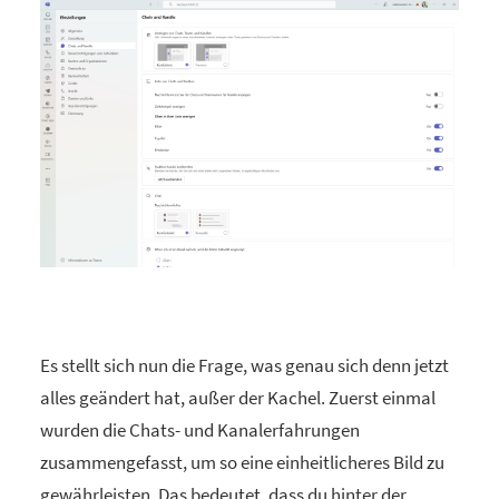
Es stellt sich nun die Frage, was genau sich denn jetzt
alles geändert hat, außer der Kachel. Zuerst einmal
wurden die Chats- und Kanalerfahrungen
zusammengefasst, um so eine einheitlicheres Bild zu
gewährleisten. Das bedeutet, dass du hinter der