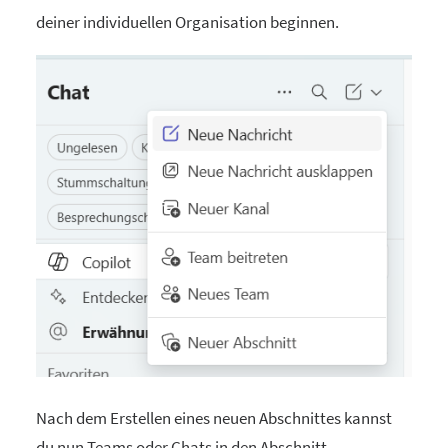
deiner individuellen Organisation beginnen.
Nach dem Erstellen eines neuen Abschnittes kannst
du nun Teams oder Chats in den Abschnitt