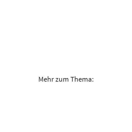
Mehr zum Thema: