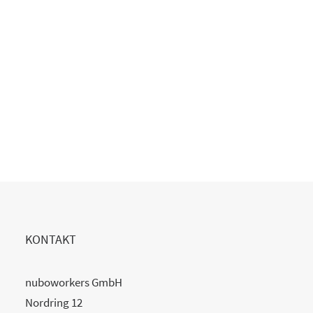
20. Juli 2026
READ MORE
KONTAKT
nuboworkers GmbH
Nordring 12