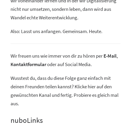
wir voneinander lernen und in der wir Digitalisierung
nicht nur umsetzen, sondern leben, dann wird aus
Wandel echte Weiterentwicklung.
Also: Lasst uns anfangen. Gemeinsam. Heute.
Wir freuen uns wie immer von dir zu hören per
E-Mail
,
Kontaktformular
oder auf Social Media.
Wusstest du, dass du diese Folge ganz einfach mit
deinen Freunden teilen kannst? Klicke hier auf den
gewünschten Kanal und fertig. Probiere es gleich mal
aus.
nuboLinks