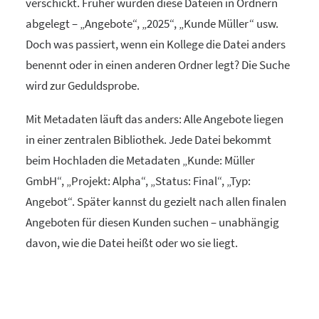
verschickt. Früher wurden diese Dateien in Ordnern
abgelegt – „Angebote“, „2025“, „Kunde Müller“ usw.
Doch was passiert, wenn ein Kollege die Datei anders
benennt oder in einen anderen Ordner legt? Die Suche
wird zur Geduldsprobe.
Mit Metadaten läuft das anders: Alle Angebote liegen
in einer zentralen Bibliothek. Jede Datei bekommt
beim Hochladen die Metadaten „Kunde: Müller
GmbH“, „Projekt: Alpha“, „Status: Final“, „Typ:
Angebot“. Später kannst du gezielt nach allen finalen
Angeboten für diesen Kunden suchen – unabhängig
davon, wie die Datei heißt oder wo sie liegt.