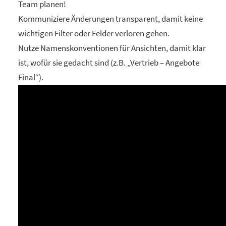
Team planen!
Kommuniziere Änderungen transparent, damit keine
wichtigen Filter oder Felder verloren gehen.
Nutze Namenskonventionen für Ansichten, damit klar
ist, wofür sie gedacht sind (z.B. „Vertrieb – Angebote
Final“).