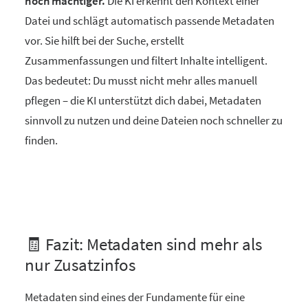
noch mächtiger.
Die KI erkennt den Kontext einer
Datei und schlägt automatisch passende Metadaten
vor. Sie hilft bei der Suche, erstellt
Zusammenfassungen und filtert Inhalte intelligent.
Das bedeutet: Du musst nicht mehr alles manuell
pflegen – die KI unterstützt dich dabei, Metadaten
sinnvoll zu nutzen und deine Dateien noch schneller zu
finden.
🧾 Fazit: Metadaten sind mehr als
nur Zusatzinfos
Metadaten sind eines der Fundamente für eine