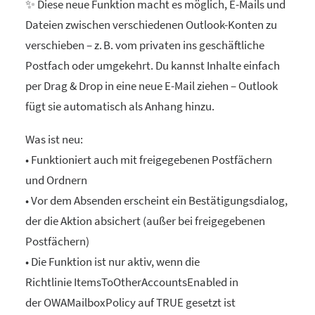
✨ Diese neue Funktion macht es möglich, E-Mails und
Dateien zwischen verschiedenen Outlook-Konten zu
verschieben – z. B. vom privaten ins geschäftliche
Postfach oder umgekehrt. Du kannst Inhalte einfach
per Drag & Drop in eine neue E-Mail ziehen – Outlook
fügt sie automatisch als Anhang hinzu.
Was ist neu:
• Funktioniert auch mit freigegebenen Postfächern
und Ordnern
• Vor dem Absenden erscheint ein Bestätigungsdialog,
der die Aktion absichert (außer bei freigegebenen
Postfächern)
• Die Funktion ist nur aktiv, wenn die
Richtlinie ItemsToOtherAccountsEnabled in
der OWAMailboxPolicy auf TRUE gesetzt ist