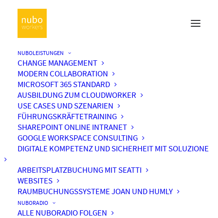
NUBOLEISTUNGEN
CHANGE MANAGEMENT
MODERN COLLABORATION
MICROSOFT 365 STANDARD
AUSBILDUNG ZUM CLOUDWORKER
USE CASES UND SZENARIEN
FÜHRUNGSKRÄFTETRAINING
SHAREPOINT ONLINE INTRANET
GOOGLE WORKSPACE CONSULTING
DIGITALE KOMPETENZ UND SICHERHEIT MIT SOLUZIONE
ARBEITSPLATZBUCHUNG MIT SEATTI
WEBSITES
RAUMBUCHUNGSSYSTEME JOAN UND HUMLY
NUBORADIO
ALLE NUBORADIO FOLGEN