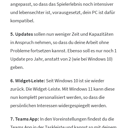
angepasst, so dass das Spielerlebnis noch intensiver
und lebensechter ist, vorausgesetzt, dein PC ist dafür
kompatibel.
5. Updates
sollen nun weniger Zeit und Kapazitäten
in Anspruch nehmen, so dass du deine Arbeit ohne
Probleme fortsetzen kannst. Ebenso soll es nur noch 1
Update pro Jahr, anstatt von 2 (wie bei Windows 10)
geben.
6. Widget-Leiste:
Seit Windows 10 ist sie wieder
zurück. Die Widget-Leiste. Mit Windows 11 kann diese
nun komplett personalisiert werden, so dass die
persönlichen Interessen widergespiegelt werden.
7. Teams App:
In den Voreinstellungen findest du die
Teams App in der Taskleiste und kannst so mit deinem