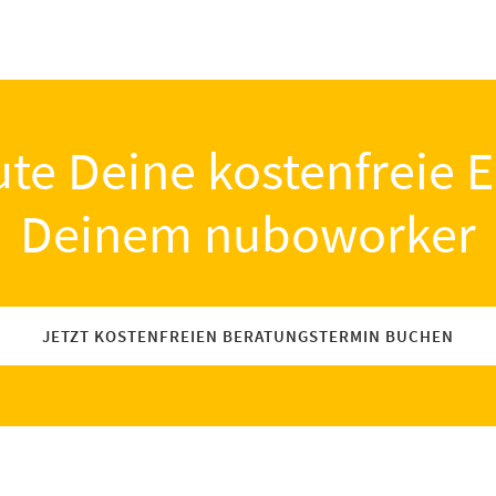
te Deine kostenfreie E
Deinem nuboworker
JETZT KOSTENFREIEN BERATUNGSTERMIN BUCHEN