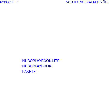
AYBOOK
SCHULUNGSKATALOG
ÜBE
NUBOPLAYBOOK LITE
NUBOPLAYBOOK
PAKETE