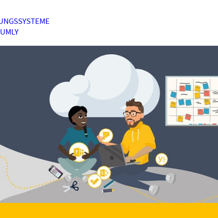
UNGSSYSTEME
HUMLY