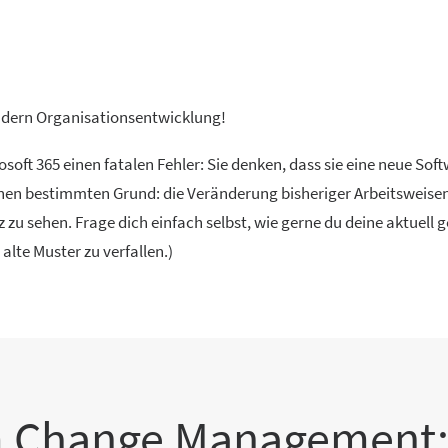
 sondern Organisationsentwicklung!
t 365 einen fatalen Fehler: Sie denken, dass sie eine neue Softwa
inen bestimmten Grund: die Veränderung bisheriger Arbeitsweisen. 
zu sehen. Frage dich einfach selbst, wie gerne du deine aktuell 
lte Muster zu verfallen.)
 Change Management: 