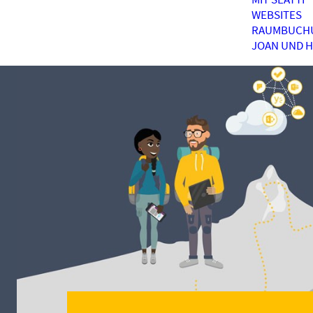
WEBSITES
RAUMBUCH
JOAN UND 