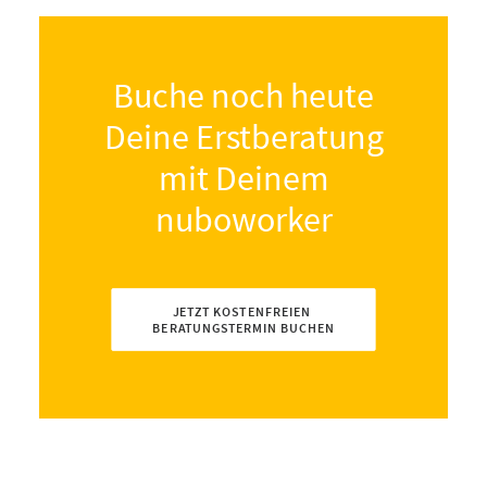
Buche noch heute
Deine Erstberatung
mit Deinem
nuboworker
JETZT KOSTENFREIEN 
BERATUNGSTERMIN BUCHEN