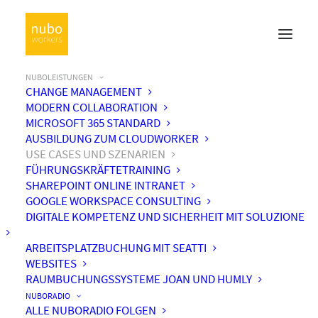
NUBOLEISTUNGEN
CHANGE MANAGEMENT
MODERN COLLABORATION
MICROSOFT 365 STANDARD
AUSBILDUNG ZUM CLOUDWORKER
USE CASES UND SZENARIEN
FÜHRUNGSKRÄFTETRAINING
SHAREPOINT ONLINE INTRANET
GOOGLE WORKSPACE CONSULTING
DIGITALE KOMPETENZ UND SICHERHEIT MIT SOLUZIONE
ARBEITSPLATZBUCHUNG MIT SEATTI
WEBSITES
USE CASES,
RAUMBUCHUNGSSYSTEME JOAN UND HUMLY
ANWENDUNGSFÄLLE &
NUBORADIO
ALLE NUBORADIO FOLGEN
SZENARIEN