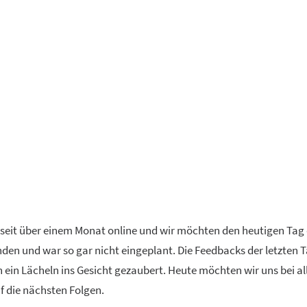
un seit über einem Monat online und wir möchten den heutigen Tag
nden und war so gar nicht eingeplant. Die Feedbacks der letzten 
in Lächeln ins Gesicht gezaubert. Heute möchten wir uns bei al
f die nächsten Folgen.