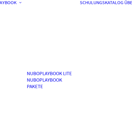
AYBOOK
SCHULUNGSKATALOG
ÜBE
NUBOPLAYBOOK LITE
NUBOPLAYBOOK
PAKETE