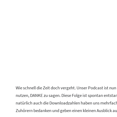
Wie schnell die Zeit doch vergeht. Unser Podcast ist n
nutzen, DANKE zu sagen. Diese Folge ist spontan entsta
natürlich auch die Downloadzahlen haben uns mehrfach e
Zuhörern bedanken und geben einen kleinen Ausblick au