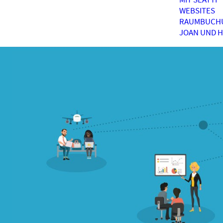
WEBSITES
RAUMBUCH
JOAN UND 