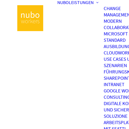
NUBOLEISTUNGEN
CHANGE
MANAGEME
MODERN
COLLABORA
MICROSOFT 
STANDARD
AUSBILDUN
CLOUDWOR
USE CASES 
SZENARIEN
FÜHRUNGSK
SHAREPOIN
INTRANET
GOOGLE WO
CONSULTIN
DIGITALE K
UND SICHER
SOLUZIONE
ARBEITSPL
MIT SEATTI