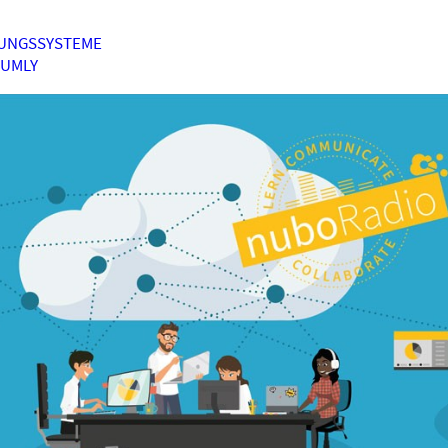
UNGSSYSTEME
HUMLY