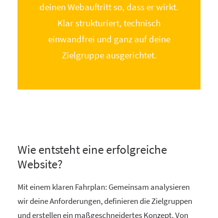
deinen Webauftritt so, dass er wirkt.
Klar strukturiert, technisch
einwandfrei und ganz auf deine
Zielgruppe ausgerichtet.
Wie entsteht eine erfolgreiche
Website?
Mit einem klaren Fahrplan: Gemeinsam analysieren
wir deine Anforderungen, definieren die Zielgruppen
und erstellen ein maßgeschneidertes Konzept. Von