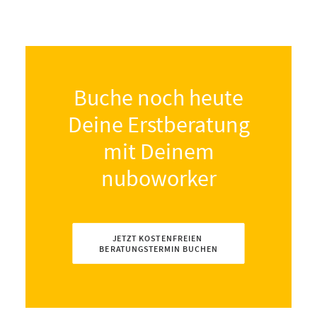
Buche noch heute
Deine Erstberatung
mit Deinem
nuboworker
JETZT KOSTENFREIEN 
BERATUNGSTERMIN BUCHEN