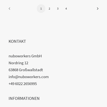
1
2
3
4
KONTAKT
nuboworkers GmbH
Nordring 12
63868 Großwallstadt
info@nuboworkers.com
+49 6022 2656995
INFORMATIONEN