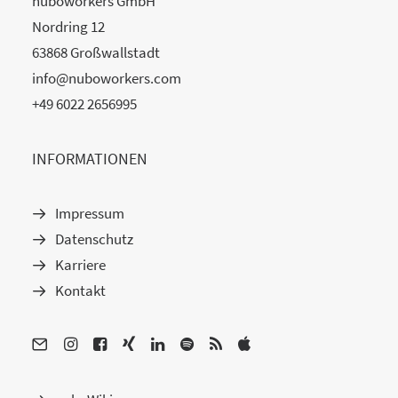
nuboworkers GmbH
Nordring 12
63868 Großwallstadt
info@nuboworkers.com
+49 6022 2656995
INFORMATIONEN
Impressum
Datenschutz
Karriere
Kontakt