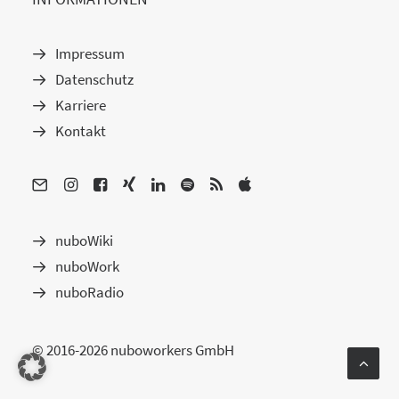
Impressum
Datenschutz
Karriere
Kontakt
nuboWiki
nuboWork
nuboRadio
© 2016-2026 nuboworkers GmbH