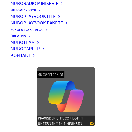
NUBORADIO MINISERIE
NUBOPLAYBOOK
NUBOPLAYBOOK LITE
NUBOPLAYBOOK PAKETE
Praxisbericht: Copilot in
SCHULUNGSKATALOG
Unternehmen einführen
ÜBER UNS
NUBOTEAM
NUBOCAREER
KONTAKT