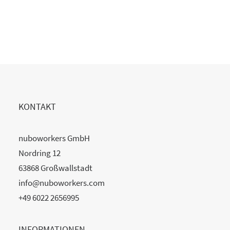
20. Juli 2026
READ MORE
KONTAKT
nuboworkers GmbH
Nordring 12
63868 Großwallstadt
info@nuboworkers.com
+49 6022 2656995
INFORMATIONEN