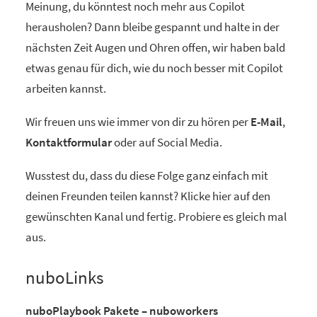
Meinung, du könntest noch mehr aus Copilot
herausholen? Dann bleibe gespannt und halte in der
nächsten Zeit Augen und Ohren offen, wir haben bald
etwas genau für dich, wie du noch besser mit Copilot
arbeiten kannst.
Wir freuen uns wie immer von dir zu hören per
E-Mail
,
Kontaktformular
oder auf Social Media.
Wusstest du, dass du diese Folge ganz einfach mit
deinen Freunden teilen kannst? Klicke hier auf den
gewünschten Kanal und fertig. Probiere es gleich mal
aus.
nuboLinks
nuboPlaybook Pakete – nuboworkers