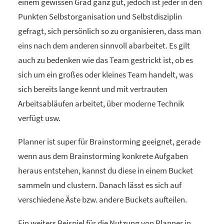
einem gewissen Grad ganz gut, jedoch ist jeder in den
Punkten Selbstorganisation und Selbstdisziplin
gefragt, sich persönlich so zu organisieren, dass man
eins nach dem anderen sinnvoll abarbeitet. Es gilt
auch zu bedenken wie das Team gestrickt ist, ob es
sich um ein großes oder kleines Team handelt, was
sich bereits lange kennt und mit vertrauten
Arbeitsabläufen arbeitet, über moderne Technik
verfügt usw.
Planner ist super für Brainstorming geeignet, gerade
wenn aus dem Brainstorming konkrete Aufgaben
heraus entstehen, kannst du diese in einem Bucket
sammeln und clustern. Danach lässt es sich auf
verschiedene Äste bzw. andere Buckets aufteilen.
Ein weiters Beispiel für die Nutzung von Planner in