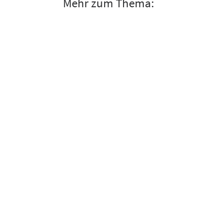
Mehr zum Thema:
Microsoft Feature Update Juli 2026