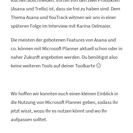
Kuchen abschneiden. Vorteil von den zwei Produkten
(Asana und Trello) ist, dass sie frei zu haben sind. Dem
Thema Asana und YouTrack witmen wir uns in einer
späteren Folge im Interview mit Karina Oelmaier.
Die meisten der gebotenen Features von Asana und
co. können mit Microsoft Planner aktuell schon oder in
naher Zukunft angeboten werden. Du benötigst also
keine weiteren Tools auf deiner Toolkarte 🙂
Wir hoffen wir konnten euch einen kleinen Einblick in
die Nutzung von Microsoft Planner geben, sodass ihr
jetzt wisst, wozu Ihr es nutzen könnt und wo Ihr
aufpassen solltet.