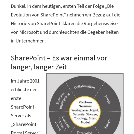
Dunkel. In dem heutigen, ersten Teil der Folge „Die
Evolution von SharePoint“ nehmen wir Bezug auf die
Historie von SharePoint, klären die Vorgehensweise
von Microsoft und durchleuchten die Gegebenheiten
in Unternehmen.
SharePoint – Es war einmal vor
langer, langer Zeit
Im Jahre 2001
erblickte der
erste
SharePoint-
Server als
„SharePoint
Portal Server“