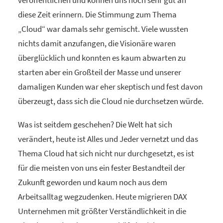
veröffentlichen und können uns noch sehr gut an
diese Zeit erinnern. Die Stimmung zum Thema
„Cloud“ war damals sehr gemischt. Viele wussten
nichts damit anzufangen, die Visionäre waren
überglücklich und konnten es kaum abwarten zu
starten aber ein Großteil der Masse und unserer
damaligen Kunden war eher skeptisch und fest davon
überzeugt, dass sich die Cloud nie durchsetzen würde.
Was ist seitdem geschehen? Die Welt hat sich
verändert, heute ist Alles und Jeder vernetzt und das
Thema Cloud hat sich nicht nur durchgesetzt, es ist
für die meisten von uns ein fester Bestandteil der
Zukunft geworden und kaum noch aus dem
Arbeitsalltag wegzudenken. Heute migrieren DAX
Unternehmen mit größter Verständlichkeit in die