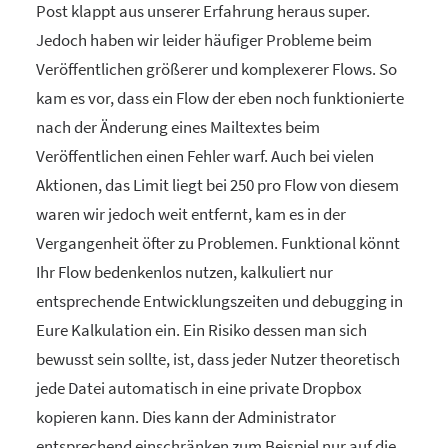
Post klappt aus unserer Erfahrung heraus super.
Jedoch haben wir leider häufiger Probleme beim
Veröffentlichen größerer und komplexerer Flows. So
kam es vor, dass ein Flow der eben noch funktionierte
nach der Änderung eines Mailtextes beim
Veröffentlichen einen Fehler warf. Auch bei vielen
Aktionen, das Limit liegt bei 250 pro Flow von diesem
waren wir jedoch weit entfernt, kam es in der
Vergangenheit öfter zu Problemen. Funktional könnt
Ihr Flow bedenkenlos nutzen, kalkuliert nur
entsprechende Entwicklungszeiten und debugging in
Eure Kalkulation ein. Ein Risiko dessen man sich
bewusst sein sollte, ist, dass jeder Nutzer theoretisch
jede Datei automatisch in eine private Dropbox
kopieren kann. Dies kann der Administrator
entsprechend einschränken zum Beispiel nur auf die