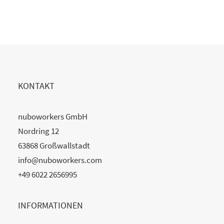
READ MORE
KONTAKT
nuboworkers GmbH
Nordring 12
63868 Großwallstadt
info@nuboworkers.com
+49 6022 2656995
INFORMATIONEN