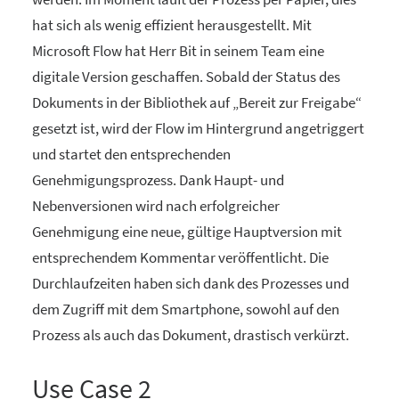
hat sich als wenig effizient herausgestellt. Mit
Microsoft Flow hat Herr Bit in seinem Team eine
digitale Version geschaffen. Sobald der Status des
Dokuments in der Bibliothek auf „Bereit zur Freigabe“
gesetzt ist, wird der Flow im Hintergrund angetriggert
und startet den entsprechenden
Genehmigungsprozess. Dank Haupt- und
Nebenversionen wird nach erfolgreicher
Genehmigung eine neue, gültige Hauptversion mit
entsprechendem Kommentar veröffentlicht. Die
Durchlaufzeiten haben sich dank des Prozesses und
dem Zugriff mit dem Smartphone, sowohl auf den
Prozess als auch das Dokument, drastisch verkürzt.
Use Case 2