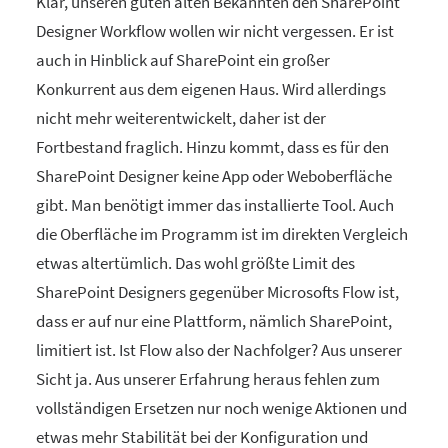
Klar, unseren guten alten Bekannten den SharePoint
Designer Workflow wollen wir nicht vergessen. Er ist
auch in Hinblick auf SharePoint ein großer
Konkurrent aus dem eigenen Haus. Wird allerdings
nicht mehr weiterentwickelt, daher ist der
Fortbestand fraglich. Hinzu kommt, dass es für den
SharePoint Designer keine App oder Weboberfläche
gibt. Man benötigt immer das installierte Tool. Auch
die Oberfläche im Programm ist im direkten Vergleich
etwas altertümlich. Das wohl größte Limit des
SharePoint Designers gegenüber Microsofts Flow ist,
dass er auf nur eine Plattform, nämlich SharePoint,
limitiert ist. Ist Flow also der Nachfolger? Aus unserer
Sicht ja. Aus unserer Erfahrung heraus fehlen zum
vollständigen Ersetzen nur noch wenige Aktionen und
etwas mehr Stabilität bei der Konfiguration und