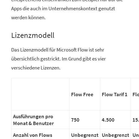
Apps die auch im Unternehmenskontext genutzt
werden können.
Lizenzmodell
Das Lizenzmodell für Microsoft Flow ist sehr
übersichtlich gestrickt. Im Grund gibt es vier
verschiedene Lizenzen.
Flow Free
Flow Tarif 1
Flo
Ausführungen pro
750
4.500
15
Monat & Benutzer
Anzahl von Flows
Unbegrenzt
Unbegrenzt
Un