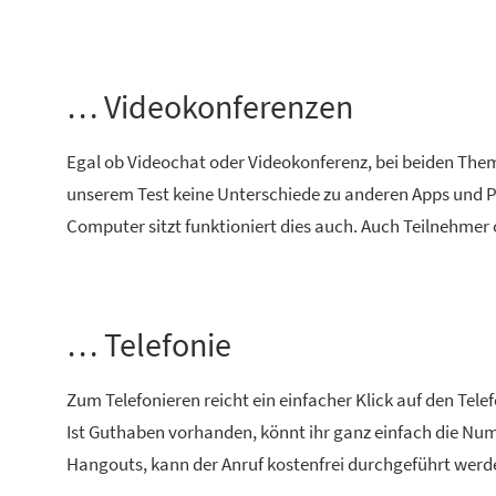
… Videokonferenzen
Egal ob Videochat oder Videokonferenz, bei beiden Theme
unserem Test keine Unterschiede zu anderen Apps und Pr
Computer sitzt funktioniert dies auch. Auch Teilnehme
… Telefonie
Zum Telefonieren reicht ein einfacher Klick auf den Tel
Ist Guthaben vorhanden, könnt ihr ganz einfach die Nu
Hangouts, kann der Anruf kostenfrei durchgeführt werd