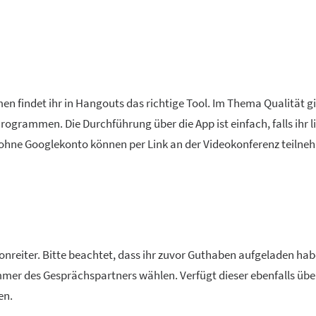
n findet ihr in Hangouts das richtige Tool. Im Thema Qualität gi
ogrammen. Die Durchführung über die App ist einfach, falls ihr 
r ohne Googlekonto können per Link an der Videokonferenz teilne
efonreiter. Bitte beachtet, dass ihr zuvor Guthaben aufgeladen ha
mmer des Gesprächspartners wählen. Verfügt dieser ebenfalls übe
en.