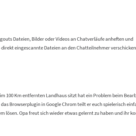
gouts Dateien, Bilder oder Videos an Chatverläufe anheften und
so direkt eingescannte Dateien an den Chatteilnehmer verschicken
der im 100 Km entfernten Landhaus sitzt hat ein Problem beim Bear
 das Browserplugin in Google Chrom teilt er euch spielerisch einf
 lösen. Opa freut sich wieder etwas gelernt zu haben und ihr k