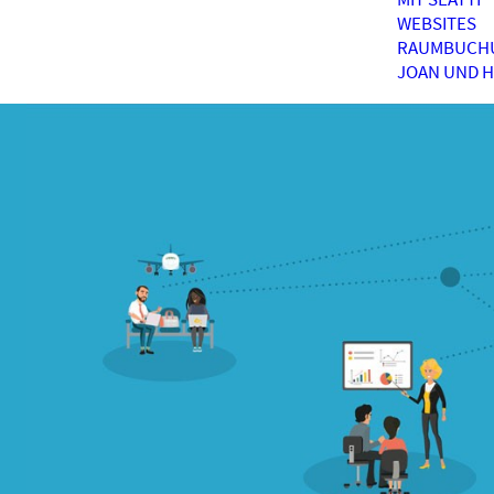
WEBSITES
RAUMBUCH
JOAN UND 