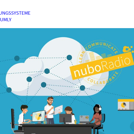
UNGSSYSTEME
HUMLY