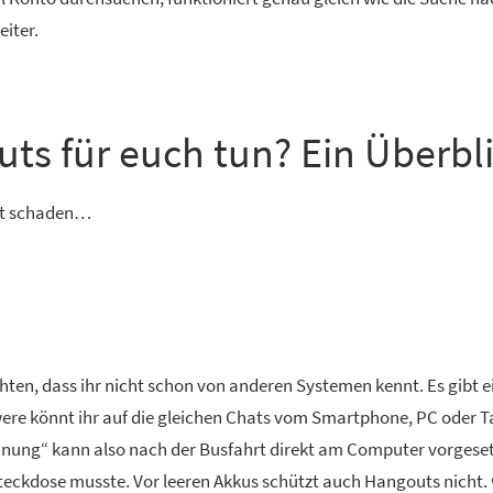
eiter.
s für euch tun? Ein Überbli
cht schaden…
chten, dass ihr nicht schon von anderen Systemen kennt. Es gibt e
ere könnt ihr auf die gleichen Chats vom Smartphone, PC oder T
anung“ kann also nach der Busfahrt direkt am Computer vorgese
teckdose musste. Vor leeren Akkus schützt auch Hangouts nicht.