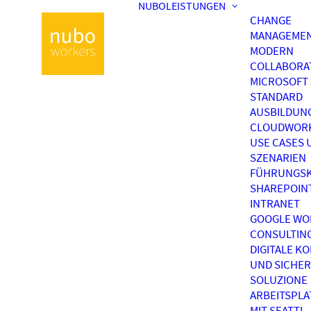
NUBOLEISTUNGEN
CHANGE
MANAGEME
MODERN
COLLABORA
MICROSOFT 
STANDARD
AUSBILDUN
CLOUDWOR
USE CASES 
SZENARIEN
FÜHRUNGSK
SHAREPOIN
INTRANET
GOOGLE WO
CONSULTIN
DIGITALE K
UND SICHER
SOLUZIONE
ARBEITSPL
MIT SEATTI