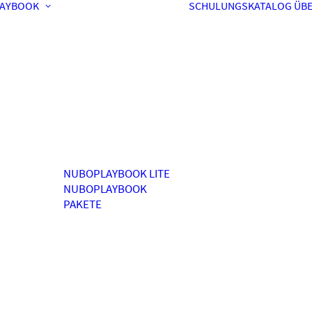
AYBOOK
SCHULUNGSKATALOG
ÜBE
NUBOPLAYBOOK LITE
NUBOPLAYBOOK
PAKETE