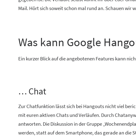
Mail. Hört sich soweit schon mal rund an. Schauen wir w
Was kann Google Hangout
Ein kurzer Blick auf die angebotenen Features kann ni
… Chat
Zur Chatfunktion lässt sich bei Hangouts nicht viel beri
mit euren aktiven Chats und Verläufen. Durch Chatanyw
antworten. Die Diskussion in der Gruppe „Wochenendpl
werden, statt auf dem Smartphone, das gerade an die S