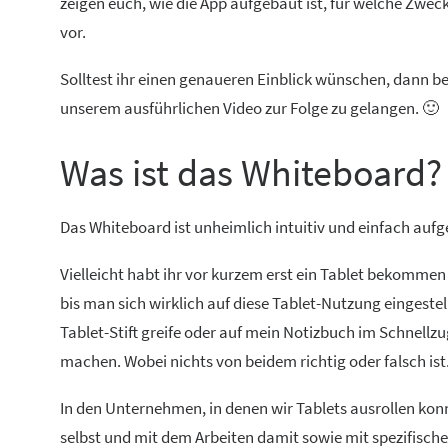
zeigen euch, wie die App aufgebaut ist, für welche Zwec
vor.
Solltest ihr einen genaueren Einblick wünschen, dann b
unserem ausführlichen Video zur Folge zu gelangen. 🙂
Was ist das Whiteboard?
Das Whiteboard ist unheimlich intuitiv und einfach au
Vielleicht habt ihr vor kurzem erst ein Tablet bekommen 
bis man sich wirklich auf diese Tablet-Nutzung eingeste
Tablet-Stift greife oder auf mein Notizbuch im Schnellz
machen. Wobei nichts von beidem richtig oder falsch ist
In den Unternehmen, in denen wir Tablets ausrollen konn
selbst und mit dem Arbeiten damit sowie mit spezifisch