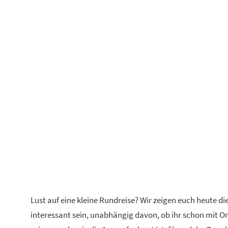
Lust auf eine kleine Rundreise? Wir zeigen euch heute d
interessant sein, unabhängig davon, ob ihr schon mit O