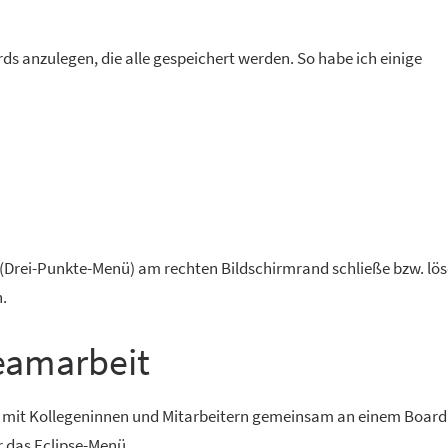
s anzulegen, die alle gespeichert werden. So habe ich einige
 (Drei-Punkte-Menü) am rechten Bildschirmrand schließe bzw. lös
.
eamarbeit
h mit Kollegeninnen und Mitarbeitern gemeinsam an einem Board 
r das Eclipse-Menü.