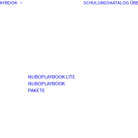
AYBOOK
SCHULUNGSKATALOG
ÜBE
NUBOPLAYBOOK LITE
NUBOPLAYBOOK
PAKETE