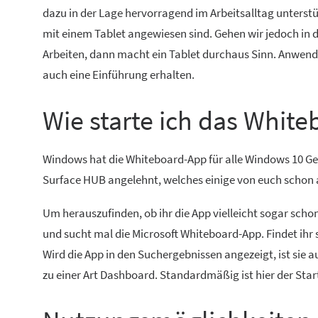
dazu in der Lage hervorragend im Arbeitsalltag unterstüt
mit einem Tablet angewiesen sind. Gehen wir jedoch in 
Arbeiten, dann macht ein Tablet durchaus Sinn. Anwende
auch eine Einführung erhalten.
Wie starte ich das White
Windows hat die Whiteboard-App für alle Windows 10 Ge
Surface HUB angelehnt, welches einige von euch scho
Um herauszufinden, ob ihr die App vielleicht sogar scho
und sucht mal die Microsoft Whiteboard-App. Findet ihr s
Wird die App in den Suchergebnissen angezeigt, ist sie a
zu einer Art Dashboard. Standardmäßig ist hier der Star