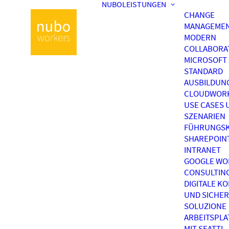
NUBOLEISTUNGEN
CHANGE
MANAGEME
MODERN
COLLABORA
MICROSOFT 
STANDARD
AUSBILDUN
CLOUDWOR
USE CASES 
SZENARIEN
FÜHRUNGSK
SHAREPOIN
INTRANET
GOOGLE WO
CONSULTIN
DIGITALE K
UND SICHER
SOLUZIONE
ARBEITSPL
MIT SEATTI