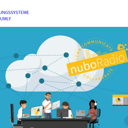
UNGSSYSTEME
HUMLY