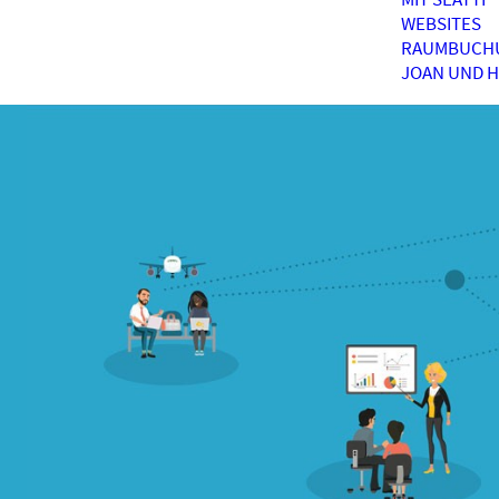
WEBSITES
RAUMBUCH
JOAN UND 