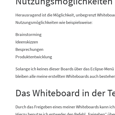
Nutzungsmöglichkeiten
Herausragend ist die Möglichkeit, unbegrenzt Whiteboard
Nutzungsmöglichkeiten wie beispielsweise:
Brainstorming
Ideenskizzen
Besprechungen
Produktentwicklung
S
olange ich keines dieser Boards über das Eclipse-Menü
bleiben alle meine erstellten Whiteboards auch bestehen
Das Whiteboard in der T
Durch das Freigeben eines meiner Whiteboards kann ic
Hierzu benutze ich entweder den Befehl „freigeben“ übe