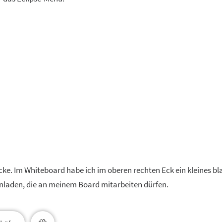
cke. Im Whiteboard habe ich im oberen rechten Eck ein kleines bl
inladen, die an meinem Board mitarbeiten dürfen.