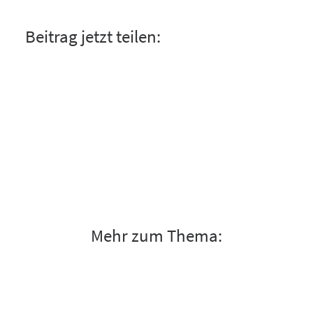
Beitrag jetzt teilen:
Mehr zum Thema: