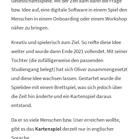
Gesellschaftsspiele. Mit der Zeit kam dann die Frage
bzw. Idee auf, eine digitale Software in einem Spiel den
Menschen in einem Onboarding oder einem Workshop
näher zu bringen.
Kreativ und spielerisch zum Ziel. So reifte diese Idee
weiter und wurde dann Ende 2021 vollendet. Mit seiner
Tochter (die zufälligerweise den passenden
Studiengang belegt) hat sich Oliver zusammengesetzt
und diese Idee wachsen lassen. Gestartet wurde die
Spielidee mit einem Brettspiel, was sich jedoch über
die Zeit hin änderte und ein Kartenspiel daraus
entstand.
Da er so viele Menschen bzw. User erreichen wollte,
gibt es das
Kartenspiel
derzeit nur in englischer
Sprache.