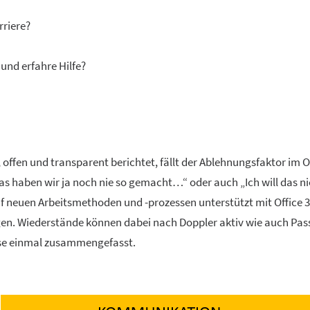
rriere?
und erfahre Hilfe?
offen und transparent berichtet, fällt der Ablehnungsfaktor im O
Das haben wir ja noch nie so gemacht…“ oder auch „Ich will das 
uf neuen Arbeitsmethoden und -prozessen unterstützt mit Office 
en. Wiederstände können dabei nach Doppler aktiv wie auch Pass
ese einmal zusammengefasst.