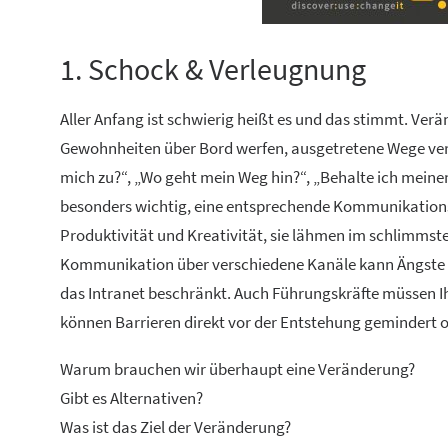
1. Schock & Verleugnung
Aller Anfang ist schwierig heißt es und das stimmt. Ver
Gewohnheiten über Bord werfen, ausgetretene Wege ver
mich zu?“, „Wo geht mein Weg hin?“, „Behalte ich meinen
besonders wichtig, eine entsprechende Kommunikationss
Produktivität und Kreativität, sie lähmen im schlimmste
Kommunikation über verschiedene Kanäle kann Ängste un
das Intranet beschränkt. Auch Führungskräfte müssen I
können Barrieren direkt vor der Entstehung gemindert o
Warum brauchen wir überhaupt eine Veränderung?
Gibt es Alternativen?
Was ist das Ziel der Veränderung?