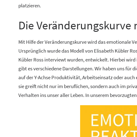
platzieren.
Die Veränderungskurve 
Mit Hilfe der Veränderungskurve wird das emotionale V
Ursprünglich wurde das Modell von Elisabeth Kübler Ro
Kübler Ross interviewt wurden, entwickelt. Hierbei wird 
gibt es verschiedene Darstellungen. Wir haben uns für d
auf der Y-Achse Produktivität, Arbeitseinsatz oder auch e
sie greift nicht nur im beruflichen, sondern auch im pr
Verhalten ins unser aller Leben. In unserem bevorzugte