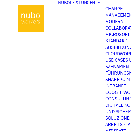
NUBOLEISTUNGEN
CHANGE
MANAGEME
MODERN
COLLABORA
MICROSOFT 
STANDARD
AUSBILDUN
CLOUDWOR
USE CASES 
SZENARIEN
FÜHRUNGSK
SHAREPOIN
INTRANET
GOOGLE WO
CONSULTIN
DIGITALE K
UND SICHER
SOLUZIONE
ARBEITSPL
MIT SEATTI