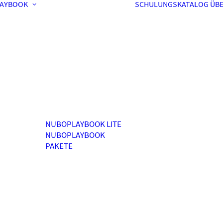
AYBOOK
SCHULUNGSKATALOG
ÜBE
NUBOPLAYBOOK LITE
NUBOPLAYBOOK
PAKETE