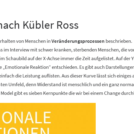
nach Kübler Ross
erhalten von Menschen in
Veränderungsprozessen
beschrieben.
ss im Interview mit schwer kranken, sterbenden Menschen, die vo
im Schaubild auf der X-Achse immer die Zeit aufgelistet. Auf der 
ie „Emotionale Reaktion“ entschieden. Es gibt auch Darstellunge
infach die Leistung auflisten. Aus dieser Kurve lässt sich einiges 
ivaten Umfeld, denn Widerstand ist menschlich und ein ganz norma
n Model gibt es sieben Kernpunkte die wir bei einem Change durch