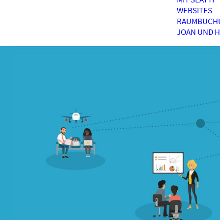
WEBSITES
RAUMBUCH
JOAN UND 