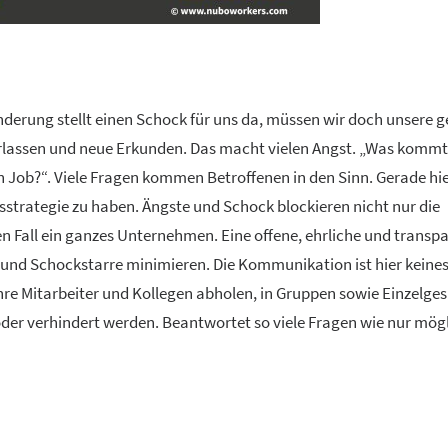
änderung stellt einen Schock für uns da, müssen wir doch unsere g
lassen und neue Erkunden. Das macht vielen Angst. „Was kommt
 Job?“. Viele Fragen kommen Betroffenen in den Sinn. Gerade hier
trategie zu haben. Ängste und Schock blockieren nicht nur die
n Fall ein ganzes Unternehmen. Eine offene, ehrliche und transp
d Schockstarre minimieren. Die Kommunikation ist hier keines 
hre Mitarbeiter und Kollegen abholen, in Gruppen sowie Einzelge
der verhindert werden. Beantwortet so viele Fragen wie nur mögl