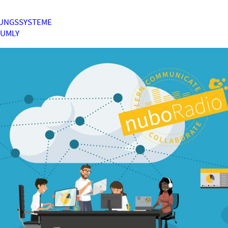
UNGSSYSTEME
HUMLY