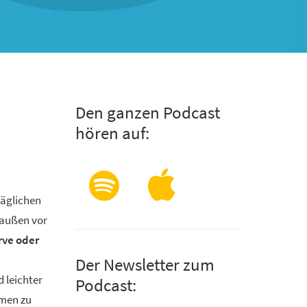
Den ganzen Podcast
hören auf:
täglichen
 außen vor
ve oder
Der Newsletter zum
 leichter
Podcast:
hmen zu