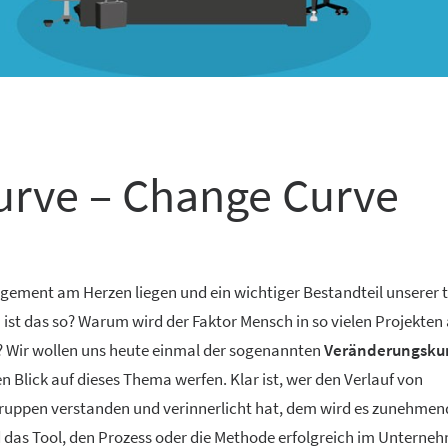
urve – Change Curve
ment am Herzen liegen und ein wichtiger Bestandteil unserer 
ist das so? Warum wird der Faktor Mensch in so vielen Projekten
e? Wir wollen uns heute einmal der sogenannten
Veränderungskur
lick auf dieses Thema werfen. Klar ist, wer den Verlauf von
uppen verstanden und verinnerlicht hat, dem wird es zunehmend
 das Tool, den Prozess oder die Methode erfolgreich im Unterne