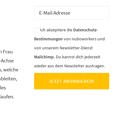
Ich akzeptiere die
Datenschutz-
Bestimmungen
von nuboworkers und
von unserem Newsletter-Dienst
n Frau
Mailchimp.
Du kannst dich jederzeit
Y-Achse
wieder aus dem Newsletter austragen.
n, welche
ableiten,
les
laufen.