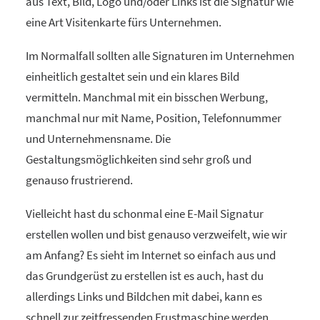
aus Text, Bild, Logo und/oder Links ist die Signatur wie
eine Art Visitenkarte fürs Unternehmen.
Im Normalfall sollten alle Signaturen im Unternehmen
einheitlich gestaltet sein und ein klares Bild
vermitteln. Manchmal mit ein bisschen Werbung,
manchmal nur mit Name, Position, Telefonnummer
und Unternehmensname. Die
Gestaltungsmöglichkeiten sind sehr groß und
genauso frustrierend.
Vielleicht hast du schonmal eine E-Mail Signatur
erstellen wollen und bist genauso verzweifelt, wie wir
am Anfang? Es sieht im Internet so einfach aus und
das Grundgerüst zu erstellen ist es auch, hast du
allerdings Links und Bildchen mit dabei, kann es
schnell zur zeitfressenden Frustmaschine werden.