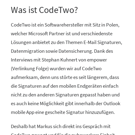
Was ist CodeTwo?
CodeTwo ist ein Softwarehersteller mit Sitz in Polen,
welcher Microsoft Partner ist und verschiedenste
Lösungen anbietet zu den Themen E-Mail Signaturen,
Datenmigration sowie Datensicherung. Dank des
Interviews mit Stephan Kuhnert von empower
(Verlinkung Folge) wurden wir auf CodeTwo
aufmerksam, denn uns störte es seit längerem, dass
die Signaturen auf den mobilen Endgeräten einfach
nicht zu den anderen Signaturen gepasst haben und
es auch keine Möglichkeit gibt innerhalb der Outlook
mobile App eine gescheite Signatur hinzuzufügen.
Deshalb hat Markus sich direkt ins Gespräch mit
CodeTwo gewagt und für die nuboworkers Einheit