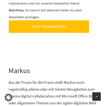
nuboworkers und von unserem Newsletter-Dienst
Mailchimp.
Du kannst dich jederzeit wieder aus dem
Newsletter austragen.
Markus
Aus der Praxis für die Praxis stellt Markus euch
regelmäßig alleine oder mit Gästen Neuigkeiten zum
Thema digital collaboration mit Microsoft Office 365
oder allgemeine Themen aus der agilen digitalen Welt