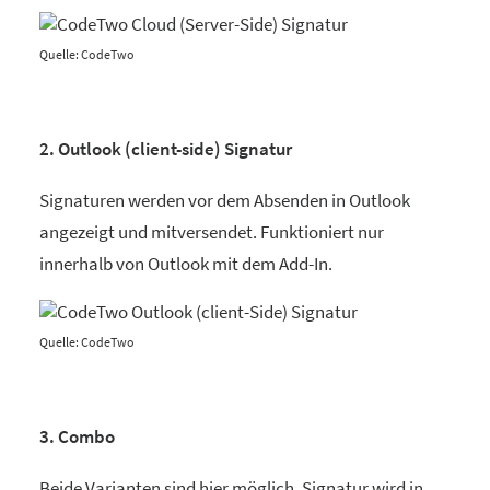
Quelle: CodeTwo
2. Outlook (client-side) Signatur
Signaturen werden vor dem Absenden in Outlook
angezeigt und mitversendet. Funktioniert nur
innerhalb von Outlook mit dem Add-In.
Quelle: CodeTwo
3. Combo
Beide Varianten sind hier möglich. Signatur wird in