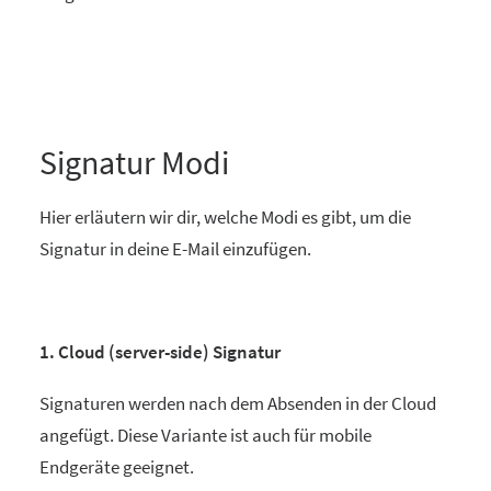
Signatur Modi
Hier erläutern wir dir, welche Modi es gibt, um die
Signatur in deine E-Mail einzufügen.
1. Cloud (server-side) Signatur
Signaturen werden nach dem Absenden in der Cloud
angefügt. Diese Variante ist auch für mobile
Endgeräte geeignet.