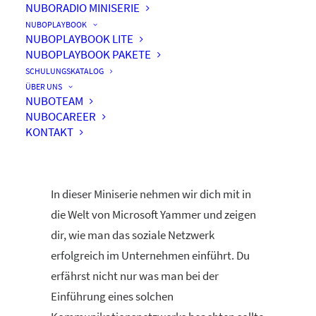
NUBORADIO MINISERIE
NUBOPLAYBOOK
NUBOPLAYBOOK LITE
NUBOPLAYBOOK PAKETE
Das erwartet dich in unserer
SCHULUNGSKATALOG
Yammer Miniserie
ÜBER UNS
NUBOTEAM
NUBOCAREER
KONTAKT
In dieser Miniserie nehmen wir dich mit in
die Welt von Microsoft Yammer und zeigen
dir, wie man das soziale Netzwerk
erfolgreich im Unternehmen einführt. Du
erfährst nicht nur was man bei der
Einführung eines solchen