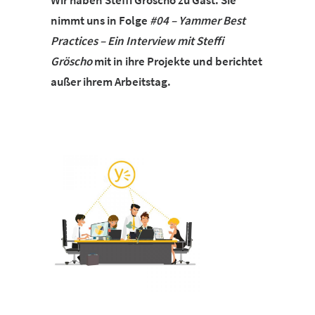
Wir haben Steffi Gröscho zu Gast. Sie
nimmt uns in Folge
#04 – Yammer Best
Practices – Ein Interview mit Steffi
Gröscho
mit in ihre Projekte und berichtet
außer ihrem Arbeitstag.