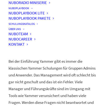
NUBORADIO MINISERIE
NUBOPLAYBOOK
NUBOPLAYBOOK LITE
NUBOPLAYBOOK PAKETE
Das Management
SCHULUNGSKATALOG
erfolgreich in Yammer
ÜBER UNS
NUBOTEAM
einbinden
NUBOCAREER
KONTAKT
Bei der Einführung Yammer gibt es immer die
klassischen Yammer Schulungen für Gruppen Admins
und Anwender. Das Management wird oft schlecht bis
gar nicht geschult und das ist ein Fehler. Viele
Manager und Führungskräfte sind im Umgang mit
Tools wie Yammer verunsichert und haben viele
Fragen. Werden diese Fragen nicht beantwortet und