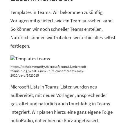
Templates in Teams: Wir bekommen zukünftig
Vorlagen mitgeliefert, wie ein Team aussehen kann.
So können wir noch schneller Teams erstellen.
Natürlich können wir trotzdem weiterhin alles selbst
festlegen.
https://techcommunity.microsoft.com/t5/microsoft-
teams-blog/what-s-new-in-microsoft-teams-may-
2020/ba-p/1423015
Microsoft Lists in Teams: Listen wurden neu
aufbereitet, mit neuen Vorlagen, ansprechender
gestaltet und natürlich auch touchfähig in Teams
integriert. Wir planen hierzu eine ganz eigene Folge
nuboRadio, daher hier nur kurz angeteasert.