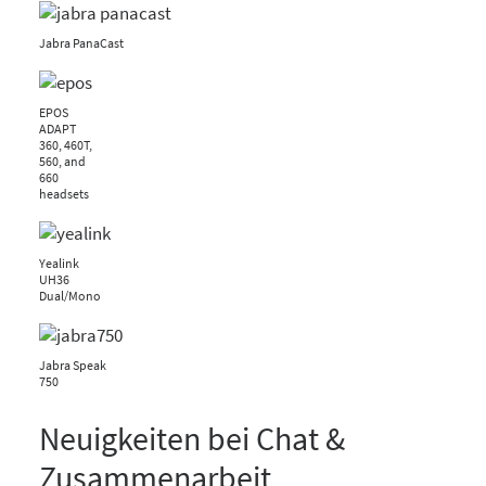
Jabra PanaCast
EPOS
ADAPT
360, 460T,
560, and
660
headsets
Yealink
UH36
Dual/Mono
Jabra Speak
750
Neuigkeiten bei Chat &
Zusammenarbeit