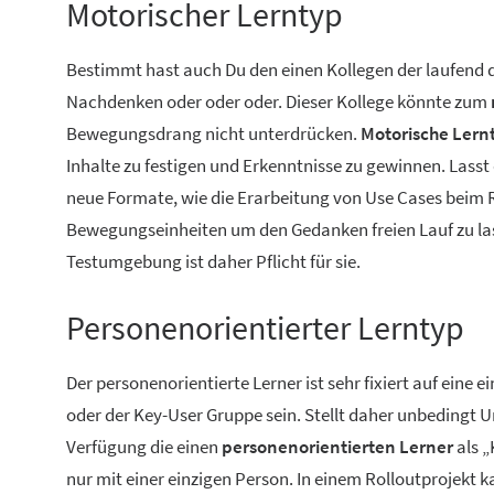
Motorischer Lerntyp
Bestimmt hast auch Du den einen Kollegen der laufend d
Nachdenken oder oder oder. Dieser Kollege könnte zum
Bewegungsdrang nicht unterdrücken.
Motorische Lern
Inhalte zu festigen und Erkenntnisse zu gewinnen. Lass
neue Formate, wie die Erarbeitung von Use Cases beim
Bewegungseinheiten um den Gedanken freien Lauf zu las
Testumgebung ist daher Pflicht für sie.
Personenorientierter Lerntyp
Der personenorientierte Lerner ist sehr fixiert auf ein
oder der Key-User Gruppe sein. Stellt daher unbedingt 
Verfügung die einen
personenorientierten Lerner
als „
nur mit einer einzigen Person. In einem Rolloutprojekt ka