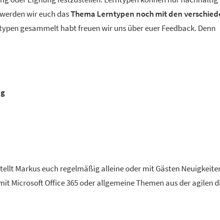
 werden wir euch das
Thema Lerntypen noch mit den verschie
ntypen gesammelt habt freuen wir uns über euer Feedback. Denn
ng
 stellt Markus euch regelmäßig alleine oder mit Gästen Neuigkeit
mit Microsoft Office 365 oder allgemeine Themen aus der agilen d