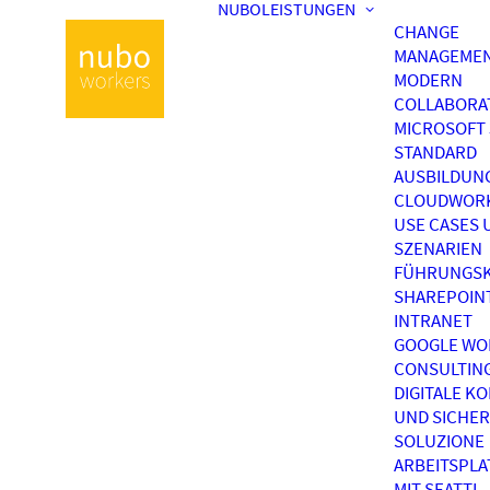
NUBOLEISTUNGEN
CHANGE
MANAGEME
MODERN
COLLABORA
MICROSOFT 
STANDARD
AUSBILDUN
CLOUDWOR
USE CASES 
SZENARIEN
FÜHRUNGSK
SHAREPOIN
INTRANET
GOOGLE WO
CONSULTIN
DIGITALE K
UND SICHER
SOLUZIONE
ARBEITSPL
MIT SEATTI