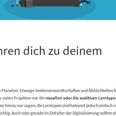
hren dich zu deinem
sem Planeten. Etwaige Seelenverwandtschaften und Ähnlichkeiten 
 vielen Projekten nur die
visuellen oder die auditiven Lerntyp
r hierzu nur sagen, die Lerntypen sind bekannt jedoch einfach n
ichtig. Auch oder gerade im Zeitalter der Digitalisierung sollten a