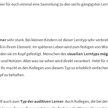
ier für euch einmal eine Sammlung zu den sechs gängigsten Ler
rner
sehr stark. Bei kleinen Kindern ist dieser Lerntyp sehr verbreit
ll in ihrem Element. Im späteren Leben wird zum festigen von Wis
rden sie im Kopf gefestigt. Menschen des
visuellen Lerntyps mög
 und Notizen. Alles was sie sehen wird direkt verankert. Hebt für 
r. Ihr macht es den Kollegen von diesem Typ so erheblich einfache
pf zu behalten.
ell auch zum
Typ der auditiven Lerner
. Auch Kollegen, die bei der