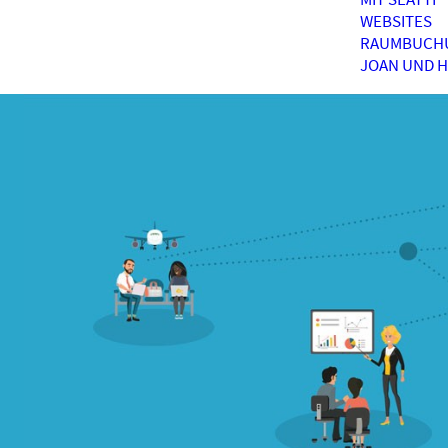
WEBSITES
RAUMBUCH
JOAN UND 