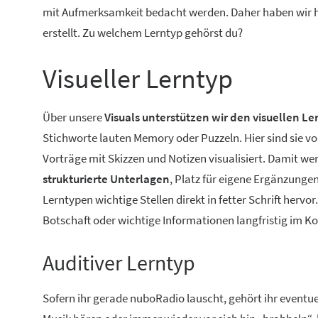
mit Aufmerksamkeit bedacht werden. Daher haben wir h
erstellt. Zu welchem Lerntyp gehörst du?
Visueller Lerntyp
Über unsere
Visuals unterstützen wir den visuellen Le
Stichworte lauten Memory oder Puzzeln. Hier sind sie vo
Vorträge mit Skizzen und Notizen visualisiert. Damit we
strukturierte Unterlagen
, Platz für eigene Ergänzungen
Lerntypen wichtige Stellen direkt in fetter Schrift hervo
Botschaft oder wichtige Informationen langfristig im Ko
Auditiver Lerntyp
Sofern ihr gerade nuboRadio lauscht, gehört ihr eventu