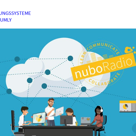
UNGSSYSTEME
HUMLY