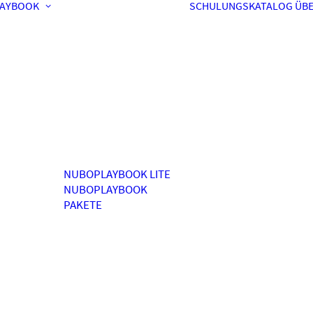
AYBOOK
SCHULUNGSKATALOG
ÜBE
NUBOPLAYBOOK LITE
NUBOPLAYBOOK
PAKETE