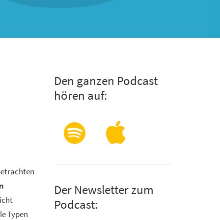
Den ganzen Podcast
hören auf:
betrachten
en
Der Newsletter zum
icht
Podcast:
lle Typen