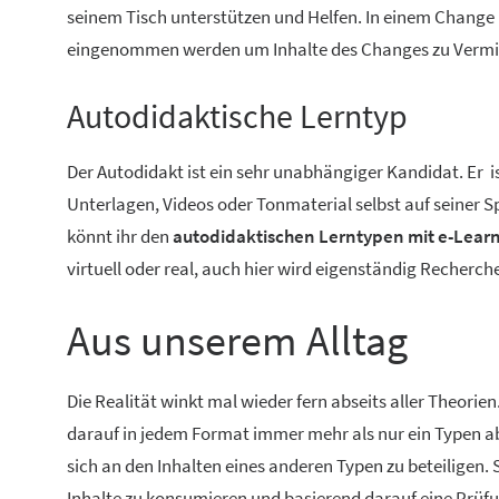
seinem Tisch unterstützen und Helfen. In einem Change
eingenommen werden um Inhalte des Changes zu Vermit
Autodidaktische Lerntyp
Der Autodidakt ist ein sehr unabhängiger Kandidat. Er i
Unterlagen, Videos oder Tonmaterial selbst auf seiner S
könnt ihr den
autodidaktischen Lerntypen mit e-Learn
virtuell oder real, auch hier wird eigenständig Recherc
Aus unserem Alltag
Die Realität winkt mal wieder fern abseits aller Theorien.
darauf in jedem Format immer mehr als nur ein Typen ab
sich an den Inhalten eines anderen Typen zu beteiligen. 
Inhalte zu konsumieren und basierend darauf eine Prüfu