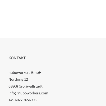
KONTAKT
nuboworkers GmbH
Nordring 12
63868 Großwallstadt
info@nuboworkers.com
+49 6022 2656995