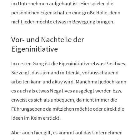
im Unternehmen aufgebaut ist. Hier spielen die
persönlichen Eigenschaften eine große Rolle, denn
nicht jeder möchte etwas in Bewegung bringen.
Vor- und Nachteile der
Eigeninitiative
Im ersten Gang ist die Eigeninitiative etwas Positives.
Sie zeigt, dass jemand mitdenkt, vorausschauend
arbeiten kann und aktiv wird. Manchmal jedoch kann
es auch als etwas Negatives ausgelegt werden bzw.
erweist es sich als unbequem, da nicht immer die
Führungsebene da mitziehen möchte oder direkt die
Ideen im Keim erstickt.
Aber auch hier gilt, es kommt auf das Unternehmen