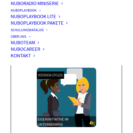
NUBORADIO MINISERIE
NUBOPLAYBOOK
NUBOPLAYBOOK LITE
NUBOPLAYBOOK PAKETE
Eigeninitiative im
SCHULUNGSKATALOG
Unternehmen
ÜBER UNS
NUBOTEAM
NUBOCAREER
KONTAKT