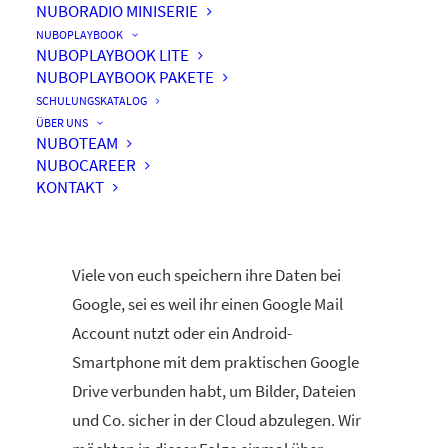
NUBORADIO MINISERIE
NUBOPLAYBOOK
NUBOPLAYBOOK LITE
NUBOPLAYBOOK PAKETE
Google Drive – Eine gute
SCHULUNGSKATALOG
Alternative zu OneDrive?
ÜBER UNS
NUBOTEAM
NUBOCAREER
KONTAKT
Viele von euch speichern ihre Daten bei
Google, sei es weil ihr einen Google Mail
Account nutzt oder ein Android-
Smartphone mit dem praktischen Google
Drive verbunden habt, um Bilder, Dateien
und Co. sicher in der Cloud abzulegen. Wir