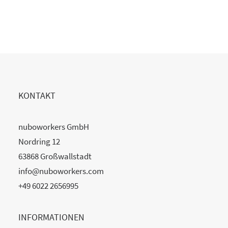
READ MORE
KONTAKT
nuboworkers GmbH
Nordring 12
63868 Großwallstadt
info@nuboworkers.com
+49 6022 2656995
INFORMATIONEN