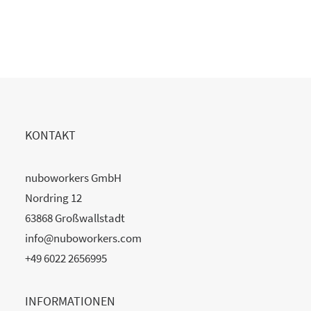
READ MORE
KONTAKT
nuboworkers GmbH
Nordring 12
63868 Großwallstadt
info@nuboworkers.com
+49 6022 2656995
INFORMATIONEN