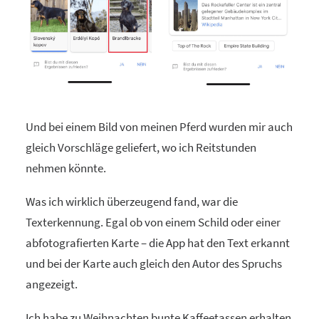
Und bei einem Bild von meinen Pferd wurden mir auch
gleich Vorschläge geliefert, wo ich Reitstunden
nehmen könnte.
Was ich wirklich überzeugend fand, war die
Texterkennung. Egal ob von einem Schild oder einer
abfotografierten Karte – die App hat den Text erkannt
und bei der Karte auch gleich den Autor des Spruchs
angezeigt.
Ich habe zu Weihnachten bunte Kaffeetassen erhalten