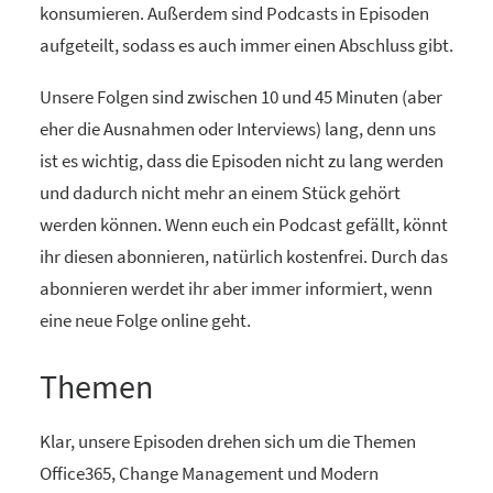
konsumieren. Außerdem sind Podcasts in Episoden
aufgeteilt, sodass es auch immer einen Abschluss gibt.
Unsere Folgen sind zwischen 10 und 45 Minuten (aber
eher die Ausnahmen oder Interviews) lang, denn uns
ist es wichtig, dass die Episoden nicht zu lang werden
und dadurch nicht mehr an einem Stück gehört
werden können. Wenn euch ein Podcast gefällt, könnt
ihr diesen abonnieren, natürlich kostenfrei. Durch das
abonnieren werdet ihr aber immer informiert, wenn
eine neue Folge online geht.
Themen
Klar, unsere Episoden drehen sich um die Themen
Office365, Change Management und Modern