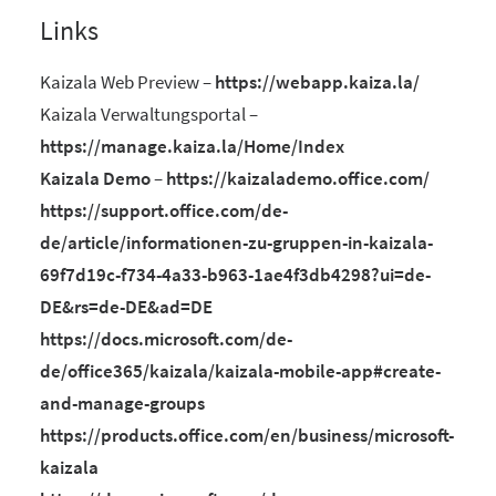
Links
Kaizala Web Preview –
https://webapp.kaiza.la/
Kaizala Verwaltungsportal –
https://manage.kaiza.la/Home/Index
Kaizala Demo
–
https://kaizalademo.office.com/
https://support.office.com/de-
de/article/informationen-zu-gruppen-in-kaizala-
69f7d19c-f734-4a33-b963-1ae4f3db4298?ui=de-
DE&rs=de-DE&ad=DE
https://docs.microsoft.com/de-
de/office365/kaizala/kaizala-mobile-app#create-
and-manage-groups
https://products.office.com/en/business/microsoft-
kaizala