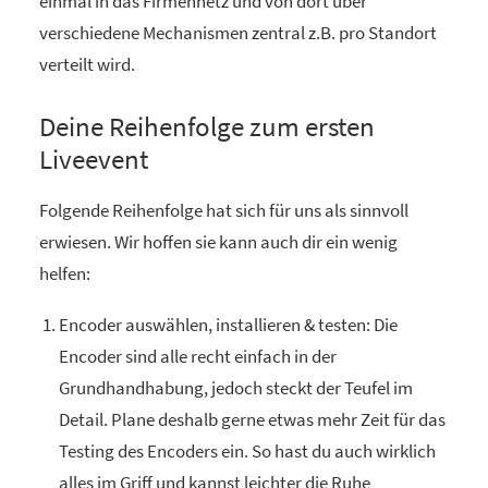
einmal in das Firmennetz und von dort über
verschiedene Mechanismen zentral z.B. pro Standort
verteilt wird.
Deine Reihenfolge zum ersten
Liveevent
Folgende Reihenfolge hat sich für uns als sinnvoll
erwiesen. Wir hoffen sie kann auch dir ein wenig
helfen:
Encoder auswählen, installieren & testen: Die
Encoder sind alle recht einfach in der
Grundhandhabung, jedoch steckt der Teufel im
Detail. Plane deshalb gerne etwas mehr Zeit für das
Testing des Encoders ein. So hast du auch wirklich
alles im Griff und kannst leichter die Ruhe