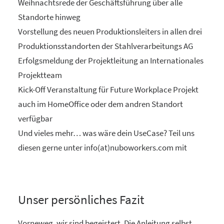
Weihnachtsrede der Geschäftsführung über alle
Standorte hinweg
Vorstellung des neuen Produktionsleiters in allen drei
Produktionsstandorten der Stahlverarbeitungs AG
Erfolgsmeldung der Projektleitung an Internationales
Projektteam
Kick-Off Veranstaltung für Future Workplace Projekt
auch im HomeOffice oder dem andren Standort
verfügbar
Und vieles mehr… was wäre dein UseCase? Teil uns
diesen gerne unter info(at)nuboworkers.com mit
Unser persönliches Fazit
Vorneweg, wir sind begeistert. Die Anleitung selbst