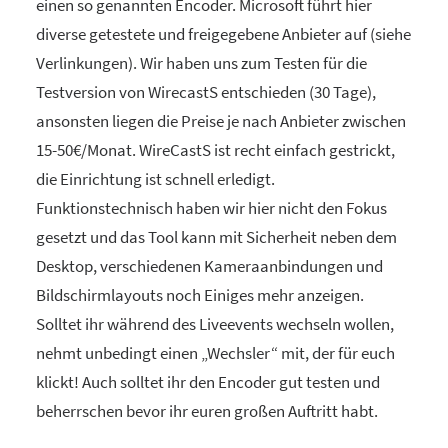
einen so genannten Encoder. Microsoft führt hier
diverse getestete und freigegebene Anbieter auf (siehe
Verlinkungen). Wir haben uns zum Testen für die
Testversion von WirecastS entschieden (30 Tage),
ansonsten liegen die Preise je nach Anbieter zwischen
15-50€/Monat. WireCastS ist recht einfach gestrickt,
die Einrichtung ist schnell erledigt.
Funktionstechnisch haben wir hier nicht den Fokus
gesetzt und das Tool kann mit Sicherheit neben dem
Desktop, verschiedenen Kameraanbindungen und
Bildschirmlayouts noch Einiges mehr anzeigen.
Solltet ihr während des Liveevents wechseln wollen,
nehmt unbedingt einen „Wechsler“ mit, der für euch
klickt! Auch solltet ihr den Encoder gut testen und
beherrschen bevor ihr euren großen Auftritt habt.