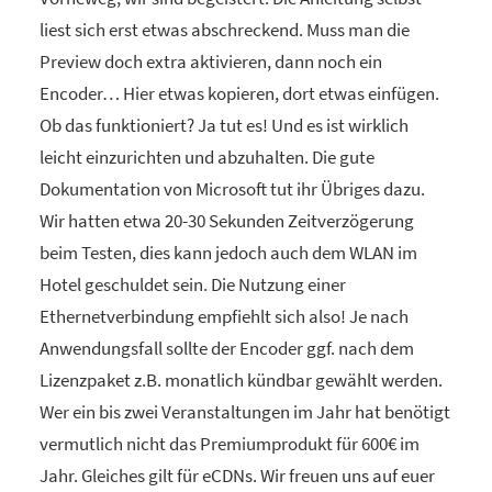
liest sich erst etwas abschreckend. Muss man die
Preview doch extra aktivieren, dann noch ein
Encoder… Hier etwas kopieren, dort etwas einfügen.
Ob das funktioniert? Ja tut es! Und es ist wirklich
leicht einzurichten und abzuhalten. Die gute
Dokumentation von Microsoft tut ihr Übriges dazu.
Wir hatten etwa 20-30 Sekunden Zeitverzögerung
beim Testen, dies kann jedoch auch dem WLAN im
Hotel geschuldet sein. Die Nutzung einer
Ethernetverbindung empfiehlt sich also! Je nach
Anwendungsfall sollte der Encoder ggf. nach dem
Lizenzpaket z.B. monatlich kündbar gewählt werden.
Wer ein bis zwei Veranstaltungen im Jahr hat benötigt
vermutlich nicht das Premiumprodukt für 600€ im
Jahr. Gleiches gilt für eCDNs. Wir freuen uns auf euer