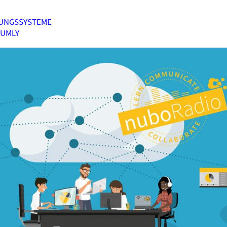
UNGSSYSTEME
HUMLY