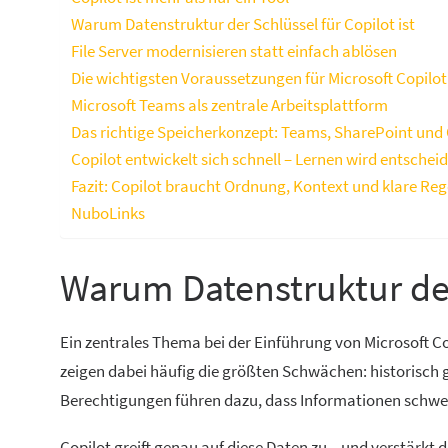
Warum Datenstruktur der Schlüssel für Copilot ist
File Server modernisieren statt einfach ablösen
Die wichtigsten Voraussetzungen für Microsoft Copilot
Microsoft Teams als zentrale Arbeitsplattform
Das richtige Speicherkonzept: Teams, SharePoint und
Copilot entwickelt sich schnell – Lernen wird entschei
Fazit: Copilot braucht Ordnung, Kontext und klare Reg
NuboLinks
Warum Datenstruktur der 
Ein zentrales Thema bei der Einführung von Microsoft Co
zeigen dabei häufig die größten Schwächen: historisch
Berechtigungen führen dazu, dass Informationen schwer
Copilot greift genau auf diese Daten zu – und verstärkt 