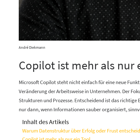
André Diekmann
Copilot ist mehr als nur 
Microsoft Copilot steht nicht einfach für eine neue Funk
Veränderung der Arbeitsweise in Unternehmen. Der Fokus 
Strukturen und Prozesse. Entscheidend ist das richtige
nur dann, wenn Informationen sauber organisiert, sinnvol
Inhalt des Artikels
Warum Datenstruktur über Erfolg oder Frust entscheid
Copilot ist mehr als nur ein Tool