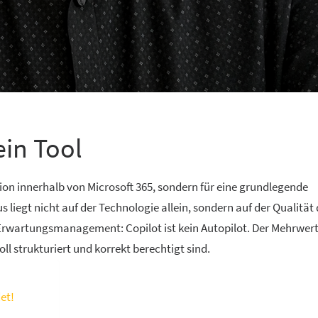
ein Tool
tion innerhalb von Microsoft 365, sondern für eine grundlegende
liegt nicht auf der Technologie allein, sondern auf der Qualität 
 Erwartungsmanagement: Copilot ist kein Autopilot. Der Mehrwert
l strukturiert und korrekt berechtigt sind.
et!