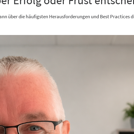
r Erfolg oder Frust entsche
mann über die häufigsten Herausforderungen und Best Practices di