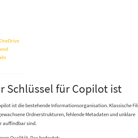
 OneDrive
dend
eln
Schlüssel für Copilot ist
pilot ist die bestehende Informationsorganisation. Klassische Fil
 gewachsene Ordnerstrukturen, fehlende Metadaten und unklare
 auffindbar sind.
deren Qualität. Das bedeutet: