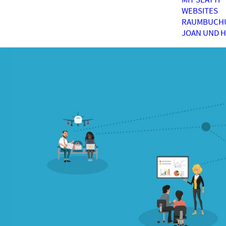
WEBSITES
RAUMBUCH
JOAN UND 