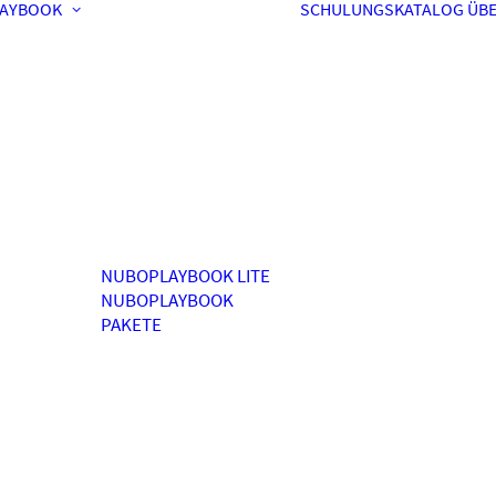
AYBOOK
SCHULUNGSKATALOG
ÜBE
NUBOPLAYBOOK LITE
NUBOPLAYBOOK
PAKETE