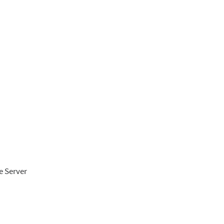
e Server