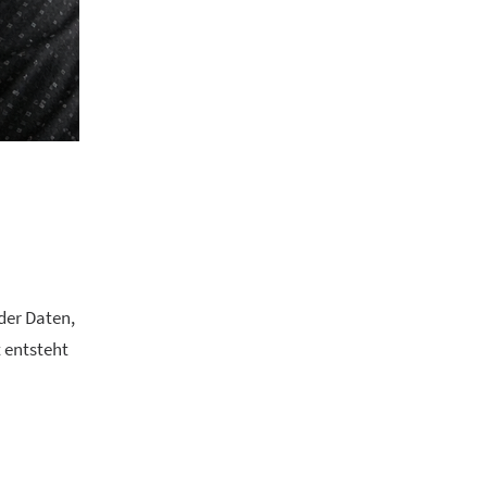
der Daten,
 entsteht