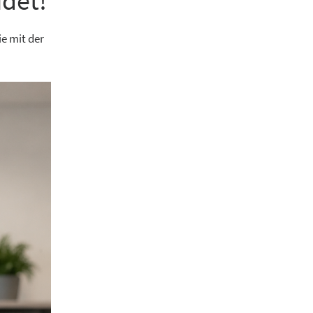
idet!
e mit der