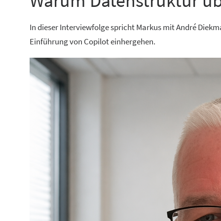
Warum Datenstruktur übe
In dieser Interviewfolge spricht Markus mit André Diek
Einführung von Copilot einhergehen.