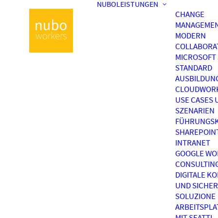
NUBOLEISTUNGEN
CHANGE
MANAGEME
MODERN
COLLABORA
MICROSOFT 
STANDARD
AUSBILDUN
CLOUDWOR
USE CASES 
SZENARIEN
FÜHRUNGSK
SHAREPOIN
INTRANET
GOOGLE WO
CONSULTIN
DIGITALE K
UND SICHER
SOLUZIONE
ARBEITSPL
MIT SEATTI