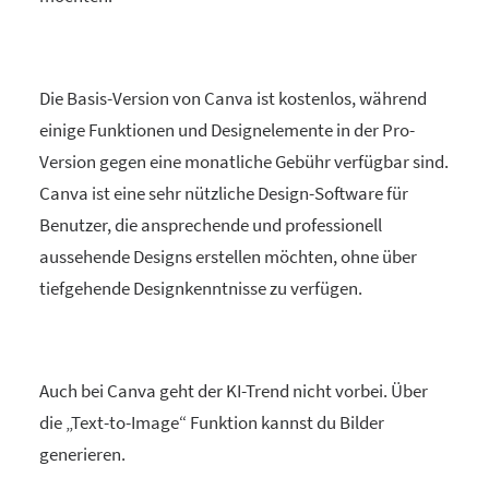
Die Basis-Version von Canva ist kostenlos, während
einige Funktionen und Designelemente in der Pro-
Version gegen eine monatliche Gebühr verfügbar sind.
Canva ist eine sehr nützliche Design-Software für
Benutzer, die ansprechende und professionell
aussehende Designs erstellen möchten, ohne über
tiefgehende Designkenntnisse zu verfügen.
Auch bei Canva geht der KI-Trend nicht vorbei. Über
die „Text-to-Image“ Funktion kannst du Bilder
generieren.