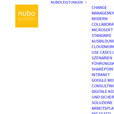
NUBOLEISTUNGEN
CHANGE
MANAGEME
MODERN
COLLABORA
MICROSOFT 
STANDARD
AUSBILDUN
CLOUDWOR
USE CASES 
SZENARIEN
FÜHRUNGSK
SHAREPOIN
INTRANET
GOOGLE WO
CONSULTIN
DIGITALE K
UND SICHER
SOLUZIONE
ARBEITSPL
MIT SEATTI