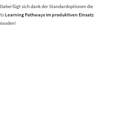
. Dabei fügt sich dank der Standardoptionen die
its
Learning Pathways im produktiven Einsatz
pisoden!