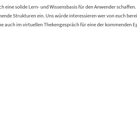
fach eine solide Lern- und Wissensbasis für den Anwender schaffen
hende Strukturen ein. Uns würde interessieren wer von euch bere
erne auch im virtuellen Thekengespräch für eine der kommenden E