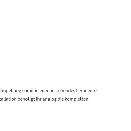
Umgebung somit in euer bestehendes Lerncenter
tallation benötigt ihr analog die kompletten