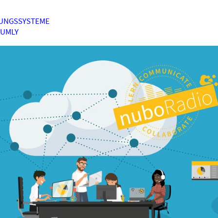
UNGSSYSTEME
HUMLY