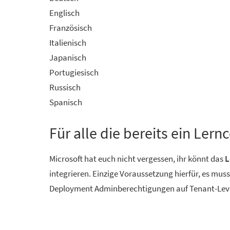
Englisch
Französisch
Italienisch
Japanisch
Portugiesisch
Russisch
Spanisch
Für alle die bereits ein Le
Microsoft hat euch nicht vergessen, ihr könnt das
L
integrieren. Einzige Voraussetzung hierfür, es mus
Deployment Adminberechtigungen auf Tenant-Leve