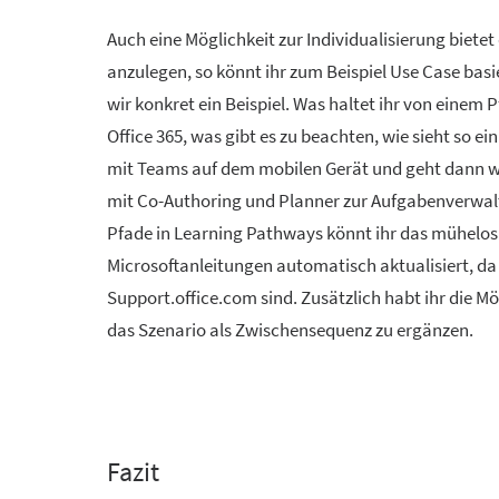
Auch eine Möglichkeit zur Individualisierung bietet
anzulegen, so könnt ihr zum Beispiel Use Case bas
wir konkret ein Beispiel. Was haltet ihr von einem 
Office 365, was gibt es zu beachten, wie sieht so e
mit Teams auf dem mobilen Gerät und geht dann we
mit Co-Authoring und Planner zur Aufgabenverwalt
Pfade in Learning Pathways könnt ihr das mühelos 
Microsoftanleitungen automatisch aktualisiert, da 
Support.office.com sind. Zusätzlich habt ihr die Mö
das Szenario als Zwischensequenz zu ergänzen.
Fazit