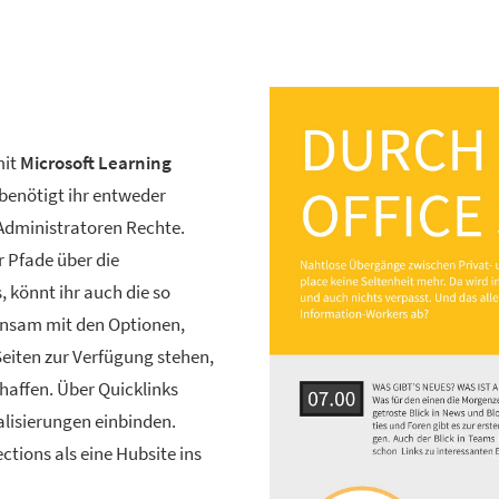
mit
Microsoft Learning
benötigt ihr entweder
 Administratoren Rechte.
 Pfade über die
 könnt ihr auch die so
insam mit den Optionen,
eiten zur Verfügung stehen,
chaffen. Über Quicklinks
alisierungen einbinden.
ctions als eine Hubsite ins