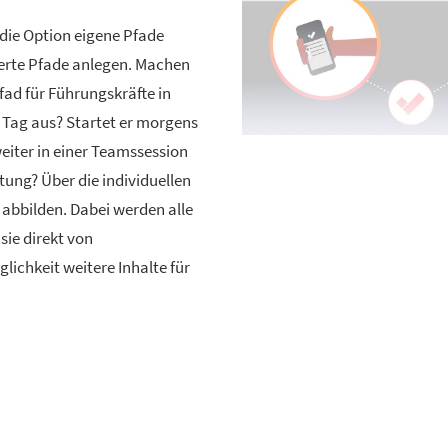
 die Option eigene Pfade
ierte Pfade anlegen. Machen
Pfad für Führungskräfte in
in Tag aus? Startet er morgens
iter in einer Teamssession
ung? Über die individuellen
abbilden. Dabei werden alle
sie direkt von
glichkeit weitere Inhalte für