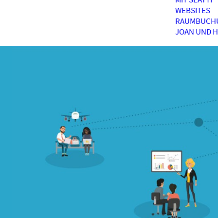
WEBSITES
RAUMBUCH
JOAN UND 