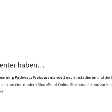
rncenter haben…
earning Pathways Webpart manuell nach installieren
und die 
s sich um eine modern SharePoint Online Site handeln und zur Ins
l.