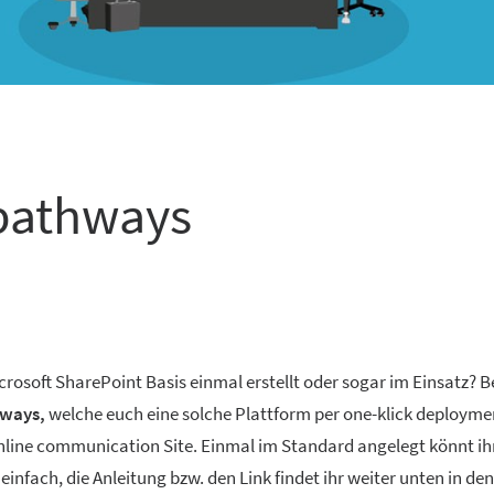
 pathways
icrosoft SharePoint Basis einmal erstellt oder sogar im Einsatz?
hways,
welche euch eine solche Plattform per one-klick deploymen
line communication Site. Einmal im Standard angelegt könnt ihr 
s einfach, die Anleitung bzw. den Link findet ihr weiter unten in