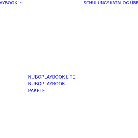
AYBOOK
SCHULUNGSKATALOG
ÜBE
NUBOPLAYBOOK LITE
NUBOPLAYBOOK
PAKETE