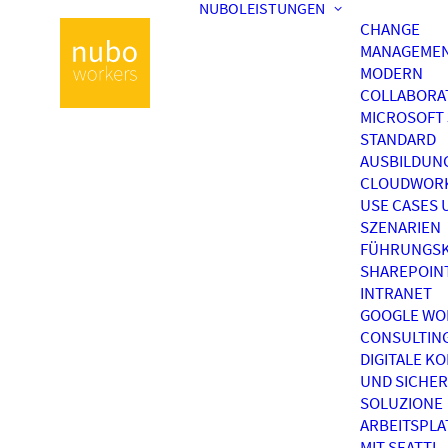
NUBOLEISTUNGEN
CHANGE
MANAGEME
MODERN
COLLABORA
MICROSOFT 
STANDARD
AUSBILDUN
CLOUDWOR
USE CASES 
SZENARIEN
FÜHRUNGSK
SHAREPOIN
INTRANET
GOOGLE WO
CONSULTIN
DIGITALE K
UND SICHER
SOLUZIONE
ARBEITSPL
MIT SEATTI