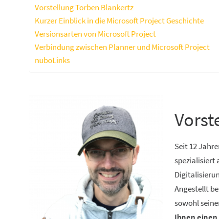
Vorstellung Torben Blankertz
Kurzer Einblick in die Microsoft Project Geschichte
Versionsarten von Microsoft Project
Verbindung zwischen Planner und Microsoft Project
nuboLinks
Vorst
Seit 12 Jahre
spezialisiert
Digitalisier
Angestellt be
sowohl sein
Ihnen einen