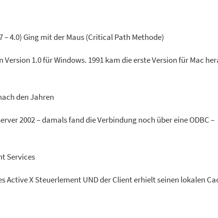
7 – 4.0) Ging mit der Maus (Critical Path Methode)
Version 1.0 für Windows. 1991 kam die erste Version für Mac hera
 nach den Jahren
Server 2002 – damals fand die Verbindung noch über eine ODBC –
nt Services
s Active X Steuerlement UND der Client erhielt seinen lokalen Ca