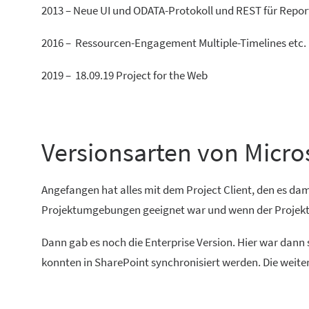
2013 – Neue UI und ODATA-Protokoll und REST für Repo
2016 – Ressourcen-Engagement Multiple-Timelines etc.
2019 – 18.09.19 Project for the Web
Versionsarten von Micros
Angefangen hat alles mit dem Project Client, den es dam
Projektumgebungen geeignet war und wenn der Projektlei
Dann gab es noch die Enterprise Version. Hier war dann
konnten in SharePoint synchronisiert werden. Die weite