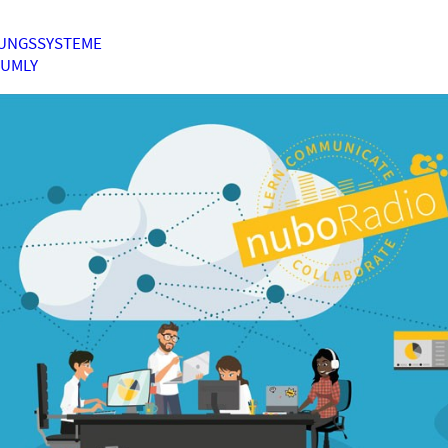
UNGSSYSTEME
HUMLY