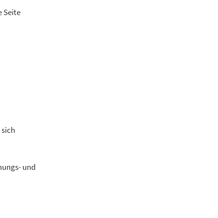
 Seite
 sich
anungs- und