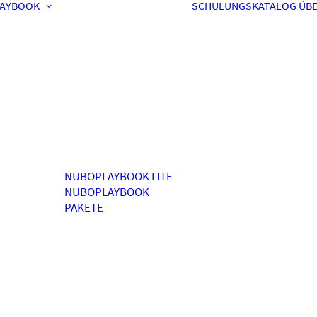
AYBOOK
SCHULUNGSKATALOG
ÜBE
NUBOPLAYBOOK LITE
NUBOPLAYBOOK
PAKETE