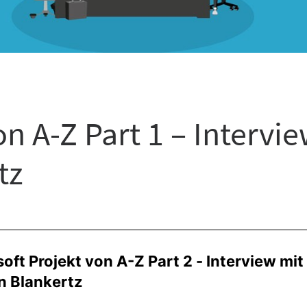
on A-Z Part 1 – Intervi
tz