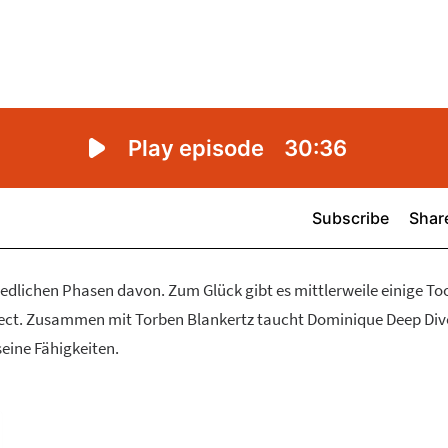
hiedlichen Phasen davon. Zum Glück gibt es mittlerweile einige Too
ject. Zusammen mit Torben Blankertz taucht Dominique Deep Div
seine Fähigkeiten.