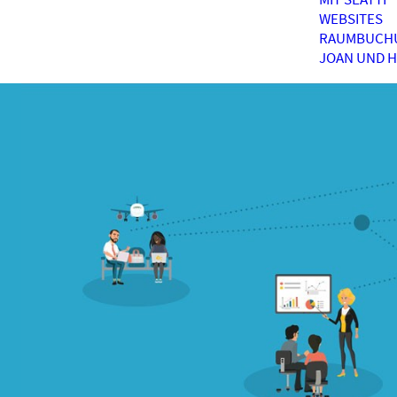
WEBSITES
RAUMBUCH
JOAN UND 