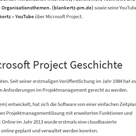
 Organisationsthemen. (blankertz-pm.de)
sowie seine YouTube
kertz – YouTube
über Microsoft Project.
icrosoft Project Geschichte
hnten. Seit seiner erstmaligen Veröffentlichung im Jahr 1984 hat es
den Anforderungen im Projektmanagement gerecht zu werden.
m) entwickelt, hat sich die Software von einer einfachen Zeitpl
en Projektmanagementlösung mit erweiterten Funktionen und
t Online im Jahr 2013 wurde erstmals eine cloudbasierte
 online geplant und verwaltet werden konnten.