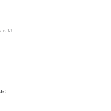
us. 1.1
che!