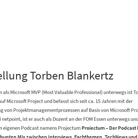
ellung Torben Blankertz
n als Microsoft MVP (Most Valuable Professional) unterwegs ist T
 auf Microsoft Project und befasst sich seit ca. 15 Jahren mit der
ung von Projektmanagementprozessen auf Basis von Microsoft Pro
i netpoint, ist er auch als Dozent an der FOM Essen unterwegs un
en eigenen Podcast namens Projectum
Proiectum – Der Podcast 
 bunten Mix zwischen Interviews, Fachthemen, TechNews und