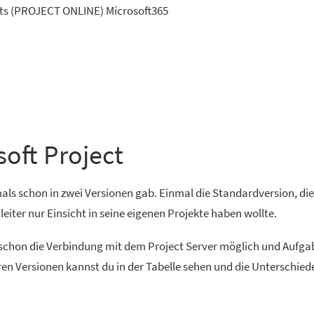
rts (PROJECT ONLINE) Microsoft365
oft Project
als schon in zwei Versionen gab. Einmal die Standardversion, die 
ter nur Einsicht in seine eigenen Projekte haben wollte.
 schon die Verbindung mit dem Project Server möglich und Aufga
ren Versionen kannst du in der Tabelle sehen und die Unterschied