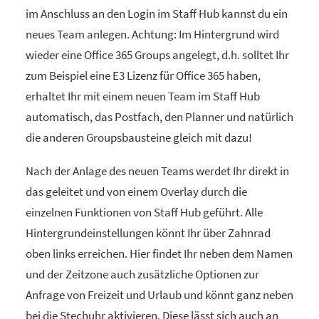
im Anschluss an den Login im Staff Hub kannst du ein
neues Team anlegen. Achtung: Im Hintergrund wird
wieder eine Office 365 Groups angelegt, d.h. solltet Ihr
zum Beispiel eine E3 Lizenz für Office 365 haben,
erhaltet Ihr mit einem neuen Team im Staff Hub
automatisch, das Postfach, den Planner und natürlich
die anderen Groupsbausteine gleich mit dazu!
Nach der Anlage des neuen Teams werdet Ihr direkt in
das geleitet und von einem Overlay durch die
einzelnen Funktionen von Staff Hub geführt. Alle
Hintergrundeinstellungen könnt Ihr über Zahnrad
oben links erreichen. Hier findet Ihr neben dem Namen
und der Zeitzone auch zusätzliche Optionen zur
Anfrage von Freizeit und Urlaub und könnt ganz neben
bei die Stechuhr aktivieren. Diese lässt sich auch an