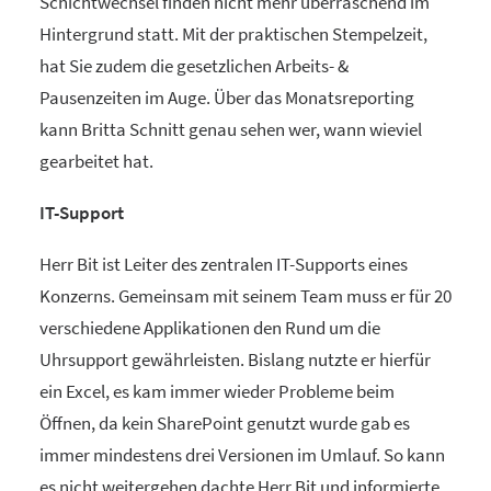
Schichtwechsel finden nicht mehr überraschend im
Hintergrund statt. Mit der praktischen Stempelzeit,
hat Sie zudem die gesetzlichen Arbeits- &
Pausenzeiten im Auge. Über das Monatsreporting
kann Britta Schnitt genau sehen wer, wann wieviel
gearbeitet hat.
IT-Support
Herr Bit ist Leiter des zentralen IT-Supports eines
Konzerns. Gemeinsam mit seinem Team muss er für 20
verschiedene Applikationen den Rund um die
Uhrsupport gewährleisten. Bislang nutzte er hierfür
ein Excel, es kam immer wieder Probleme beim
Öffnen, da kein SharePoint genutzt wurde gab es
immer mindestens drei Versionen im Umlauf. So kann
es nicht weitergehen dachte Herr Bit und informierte