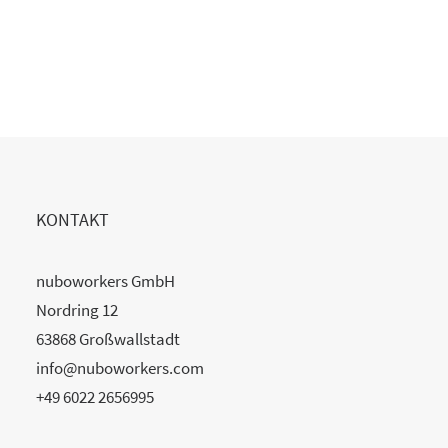
20. Juli 2026
READ MORE
KONTAKT
nuboworkers GmbH
Nordring 12
63868 Großwallstadt
info@nuboworkers.com
+49 6022 2656995