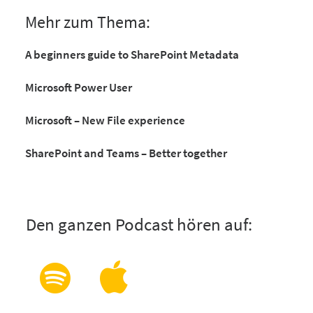
Mehr zum Thema:
A beginners guide to SharePoint Metadata
Microsoft Power User
Microsoft – New File experience
SharePoint and Teams – Better together
Den ganzen Podcast hören auf: