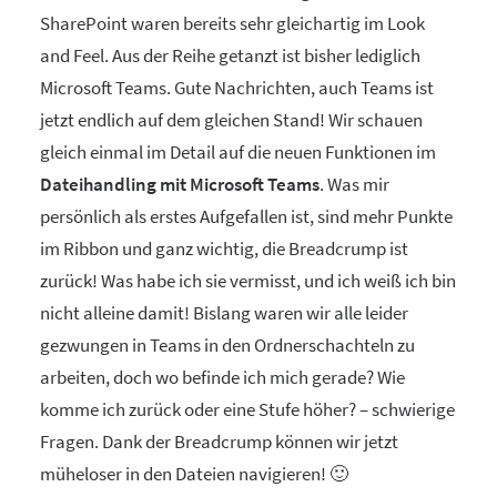
SharePoint waren bereits sehr gleichartig im Look
and Feel. Aus der Reihe getanzt ist bisher lediglich
Microsoft Teams. Gute Nachrichten, auch Teams ist
jetzt endlich auf dem gleichen Stand! Wir schauen
gleich einmal im Detail auf die neuen Funktionen im
Dateihandling mit Microsoft Teams
. Was mir
persönlich als erstes Aufgefallen ist, sind mehr Punkte
im Ribbon und ganz wichtig, die Breadcrump ist
zurück! Was habe ich sie vermisst, und ich weiß ich bin
nicht alleine damit! Bislang waren wir alle leider
gezwungen in Teams in den Ordnerschachteln zu
arbeiten, doch wo befinde ich mich gerade? Wie
komme ich zurück oder eine Stufe höher? – schwierige
Fragen. Dank der Breadcrump können wir jetzt
müheloser in den Dateien navigieren! 🙂