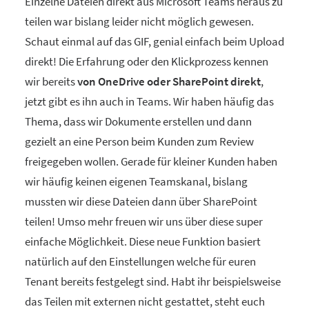
Einzelne Dateien direkt aus Microsoft Teams heraus zu
teilen war bislang leider nicht möglich gewesen.
Schaut einmal auf das GIF, genial einfach beim Upload
direkt! Die Erfahrung oder den Klickprozess kennen
wir bereits
von OneDrive oder SharePoint direkt
,
jetzt gibt es ihn auch in Teams. Wir haben häufig das
Thema, dass wir Dokumente erstellen und dann
gezielt an eine Person beim Kunden zum Review
freigegeben wollen. Gerade für kleiner Kunden haben
wir häufig keinen eigenen Teamskanal, bislang
mussten wir diese Dateien dann über SharePoint
teilen! Umso mehr freuen wir uns über diese super
einfache Möglichkeit. Diese neue Funktion basiert
natürlich auf den Einstellungen welche für euren
Tenant bereits festgelegt sind. Habt ihr beispielsweise
das Teilen mit externen nicht gestattet, steht euch